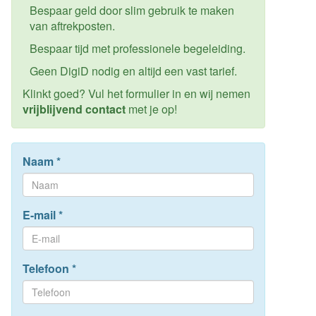
Bespaar geld door slim gebruik te maken
van aftrekposten.
Bespaar tijd met professionele begeleiding.
Geen DigiD nodig en altijd een vast tarief.
Klinkt goed? Vul het formulier in en wij nemen
vrijblijvend contact
met je op!
Naam
*
E-mail
*
Telefoon
*