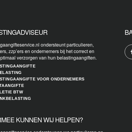
STINGADVISEUR
B
gaangifteservice.nl ondersteunt particulieren,
ers, zzp’ers en ondernemers bij het correct en
optimaal verzorgen van hun belastingaangiften.
STINGAANGIFTE
ELASTING
STINGAANGIFTE VOOR ONDERNEMERS
TAANGIFTE
LETIE BTW
NKBELASTING
MEE KUNNEN WIJ HELPEN?