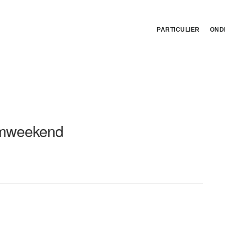
PARTICULIER
OND
mweekend