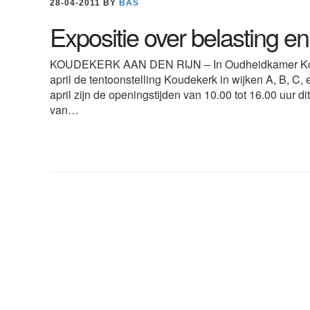
28-04-2011
BY
BAS
Expositie over belasting e
KOUDEKERK AAN DEN RIJN – In Oudheidkamer Koude
april de tentoonstelling Koudekerk in wijken A, B, C
april zijn de openingstijden van 10.00 tot 16.00 uur
van…