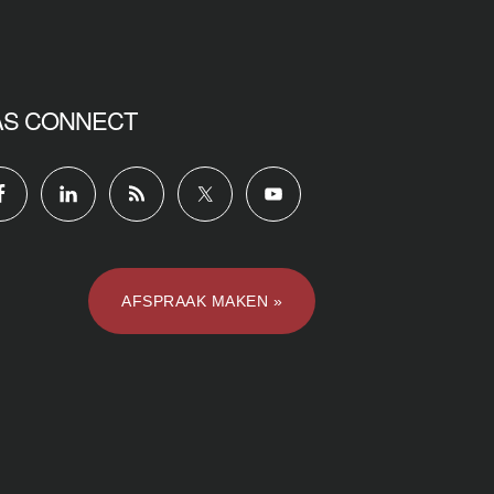
AS CONNECT
AFSPRAAK MAKEN »