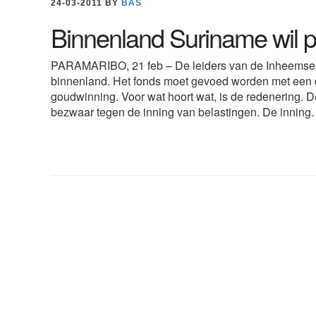
24-03-2011
BY
BAS
Binnenland Suriname wil pr
PARAMARIBO, 21 feb – De leiders van de Inheemsen 
binnenland. Het fonds moet gevoed worden met een d
goudwinning. Voor wat hoort wat, is de redenering
bezwaar tegen de inning van belastingen. De innin