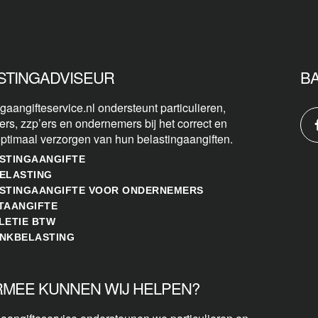
STINGADVISEUR
B
gaangifteservice.nl ondersteunt particulieren,
ers, zzp’ers en ondernemers bij het correct en
optimaal verzorgen van hun belastingaangiften.
STINGAANGIFTE
ELASTING
STINGAANGIFTE VOOR ONDERNEMERS
TAANGIFTE
LETIE BTW
NKBELASTING
MEE KUNNEN WIJ HELPEN?