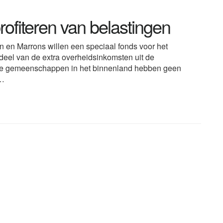
ofiteren van belastingen
en Marrons willen een speciaal fonds voor het
eel van de extra overheidsinkomsten uit de
. De gemeenschappen in het binnenland hebben geen
g…