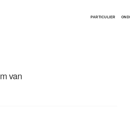
PARTICULIER
OND
m van