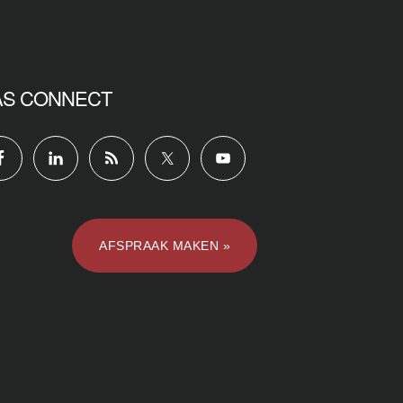
AS CONNECT
AFSPRAAK MAKEN »