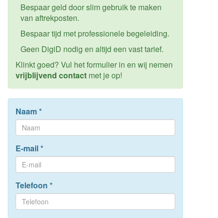
Bespaar geld door slim gebruik te maken
van aftrekposten.
Bespaar tijd met professionele begeleiding.
Geen DigiD nodig en altijd een vast tarief.
Klinkt goed? Vul het formulier in en wij nemen
vrijblijvend contact
met je op!
Naam
*
E-mail
*
Telefoon
*