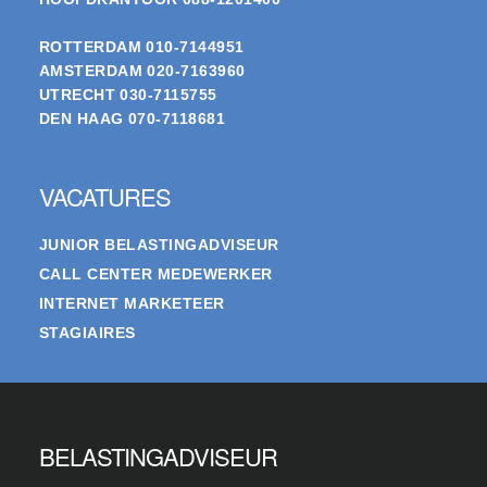
ROTTERDAM
010-7144951
AMSTERDAM
020-7163960
UTRECHT
030-7115755
DEN HAAG
070-7118681
VACATURES
JUNIOR BELASTINGADVISEUR
CALL CENTER MEDEWERKER
INTERNET MARKETEER
STAGIAIRES
BELASTINGADVISEUR