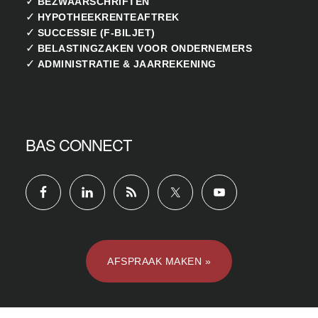
✓
BEZWAARSCHRIFTEN
✓
HYPOTHEEKRENTEAFTREK
✓
SUCCESSIE (F-BILJET)
✓
BELASTINGZAKEN VOOR ONDERNEMERS
✓
ADMINISTRATIE & JAARREKENING
BAS CONNECT
AFSPRAAK MAKEN »