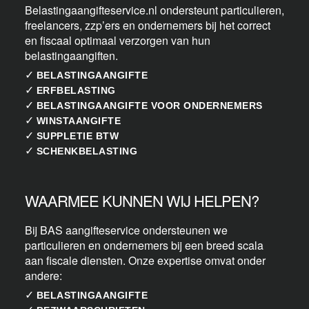
Belastingaangifteservice.nl ondersteunt particulieren,
freelancers, zzp’ers en ondernemers bij het correct
en fiscaal optimaal verzorgen van hun
belastingaangiften.
✓
BELASTINGAANGIFTE
✓
ERFBELASTING
✓
BELASTINGAANGIFTE VOOR ONDERNEMERS
✓
WINSTAANGIFTE
✓
SUPPLETIE BTW
✓
SCHENKBELASTING
WAARMEE KUNNEN WIJ HELPEN?
Bij BAS aangifteservice ondersteunen we
particulieren en ondernemers bij een breed scala
aan fiscale diensten. Onze expertise omvat onder
andere:
✓
BELASTINGAANGIFTE