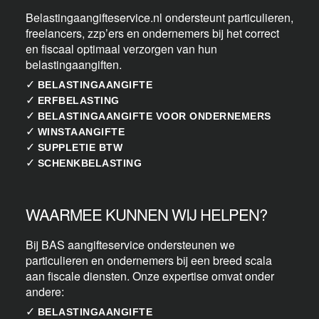
Belastingaangifteservice.nl ondersteunt particulieren,
freelancers, zzp’ers en ondernemers bij het correct
en fiscaal optimaal verzorgen van hun
belastingaangiften.
✓
BELASTINGAANGIFTE
✓
ERFBELASTING
✓
BELASTINGAANGIFTE VOOR ONDERNEMERS
✓
WINSTAANGIFTE
✓
SUPPLETIE BTW
✓
SCHENKBELASTING
WAARMEE KUNNEN WIJ HELPEN?
Bij BAS aangifteservice ondersteunen we
particulieren en ondernemers bij een breed scala
aan fiscale diensten. Onze expertise omvat onder
andere:
✓
BELASTINGAANGIFTE