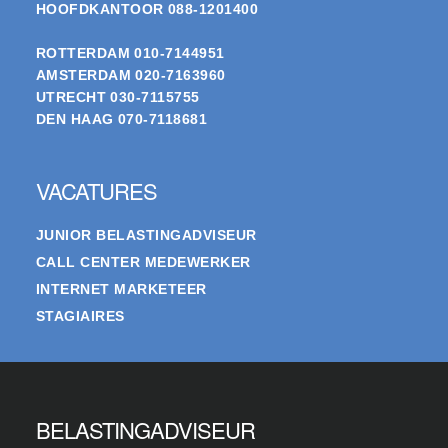
HOOFDKANTOOR
088-1201400
ROTTERDAM
010-7144951
AMSTERDAM
020-7163960
UTRECHT
030-7115755
DEN HAAG
070-7118681
VACATURES
JUNIOR BELASTINGADVISEUR
CALL CENTER MEDEWERKER
INTERNET MARKETEER
STAGIAIRES
BELASTINGADVISEUR