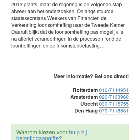
2013 plaats, maar de regering is de volgende stap
alweer aan het onderzoeken. Onlangs stuurde
staatssecretaris Weekers van Financiën de
Verkenning loonsomheffing naar de Tweede Kamer.
Daaruit blijkt dat de loonsomheffing pas mogelijk is
na allerlei veranderingen in de processen rond de
loonheffingen én de inkomstenbelasting…
Primaire
Meer informatie? Bel ons direct!
Sidebar
Rotterdam
010-7144951
Amsterdam
020-7163960
Utrecht
030-7115755
Den Haag
070-7118681
Waarom kiezen voor
hulp bij
belastingaangifte
?