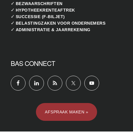
✓
BEZWAARSCHRIFTEN
✓
HYPOTHEEKRENTEAFTREK
✓
SUCCESSIE (F-BILJET)
✓
BELASTINGZAKEN VOOR ONDERNEMERS
✓
ADMINISTRATIE & JAARREKENING
BAS CONNECT
AFSPRAAK MAKEN »