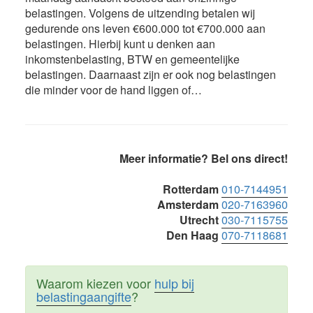
belastingen. Volgens de uitzending betalen wij
gedurende ons leven €600.000 tot €700.000 aan
belastingen. Hierbij kunt u denken aan
inkomstenbelasting, BTW en gemeentelijke
belastingen. Daarnaast zijn er ook nog belastingen
die minder voor de hand liggen of…
Primaire
Meer informatie? Bel ons direct!
Sidebar
Rotterdam
010-7144951
Amsterdam
020-7163960
Utrecht
030-7115755
Den Haag
070-7118681
Waarom kiezen voor
hulp bij
belastingaangifte
?