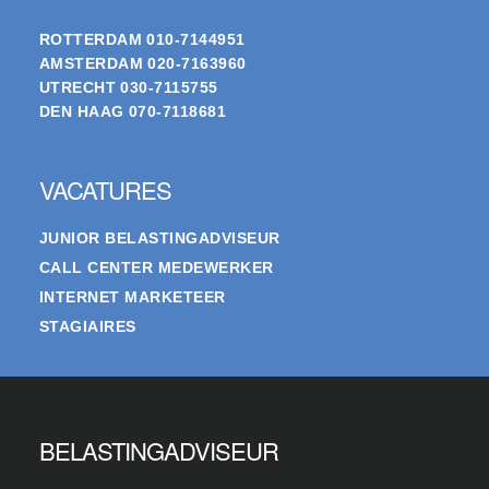
ROTTERDAM
010-7144951
AMSTERDAM
020-7163960
UTRECHT
030-7115755
DEN HAAG
070-7118681
VACATURES
JUNIOR BELASTINGADVISEUR
CALL CENTER MEDEWERKER
INTERNET MARKETEER
STAGIAIRES
BELASTINGADVISEUR