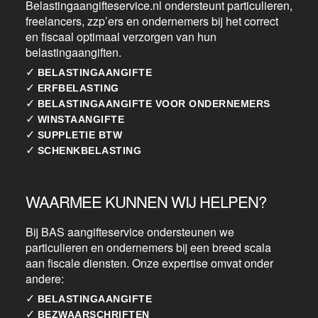
Belastingaangifteservice.nl ondersteunt particulieren,
freelancers, zzp’ers en ondernemers bij het correct
en fiscaal optimaal verzorgen van hun
belastingaangiften.
✓
BELASTINGAANGIFTE
✓
ERFBELASTING
✓
BELASTINGAANGIFTE VOOR ONDERNEMERS
✓
WINSTAANGIFTE
✓
SUPPLETIE BTW
✓
SCHENKBELASTING
WAARMEE KUNNEN WIJ HELPEN?
Bij BAS aangifteservice ondersteunen we
particulieren en ondernemers bij een breed scala
aan fiscale diensten. Onze expertise omvat onder
andere:
✓
BELASTINGAANGIFTE
✓
BEZWAARSCHRIFTEN