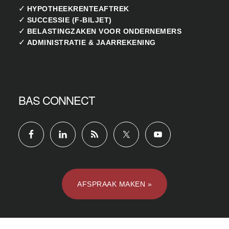
✓
HYPOTHEEKRENTEAFTREK
✓
SUCCESSIE (F-BILJET)
✓
BELASTINGZAKEN VOOR ONDERNEMERS
✓
ADMINISTRATIE & JAARREKENING
BAS CONNECT
AFSPRAAK MAKEN »