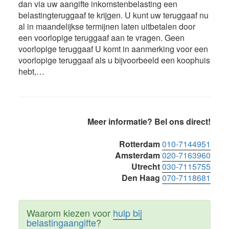
dan via uw aangifte inkomstenbelasting een
belastingteruggaaf te krijgen. U kunt uw teruggaaf nu
al in maandelijkse termijnen laten uitbetalen door
een voorlopige teruggaaf aan te vragen. Geen
voorlopige teruggaaf U komt in aanmerking voor een
voorlopige teruggaaf als u bijvoorbeeld een koophuis
hebt,…
Primaire
Meer informatie? Bel ons direct!
Sidebar
Rotterdam
010-7144951
Amsterdam
020-7163960
Utrecht
030-7115755
Den Haag
070-7118681
Waarom kiezen voor
hulp bij
belastingaangifte
?