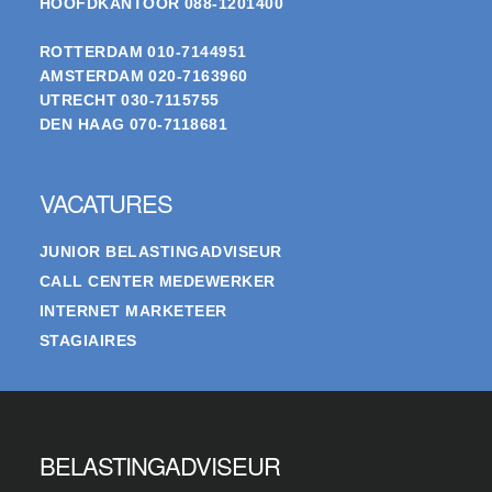
HOOFDKANTOOR
088-1201400
ROTTERDAM
010-7144951
AMSTERDAM
020-7163960
UTRECHT
030-7115755
DEN HAAG
070-7118681
VACATURES
JUNIOR BELASTINGADVISEUR
CALL CENTER MEDEWERKER
INTERNET MARKETEER
STAGIAIRES
BELASTINGADVISEUR