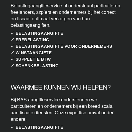
Belastingaangifteservice.nl ondersteunt particulieren,
freelancers, zzp’ers en ondernemers bij het correct
en fiscaal optimaal verzorgen van hun
belastingaangiften.
✓
BELASTINGAANGIFTE
✓
ERFBELASTING
✓
BELASTINGAANGIFTE VOOR ONDERNEMERS
✓
WINSTAANGIFTE
✓
SUPPLETIE BTW
✓
SCHENKBELASTING
WAARMEE KUNNEN WIJ HELPEN?
Bij BAS aangifteservice ondersteunen we
particulieren en ondernemers bij een breed scala
aan fiscale diensten. Onze expertise omvat onder
andere:
✓
BELASTINGAANGIFTE