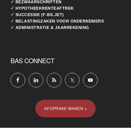
✓
BEZWAARSCHRIFTEN
✓
HYPOTHEEKRENTEAFTREK
✓
SUCCESSIE (F-BILJET)
✓
BELASTINGZAKEN VOOR ONDERNEMERS
✓
ADMINISTRATIE & JAARREKENING
BAS CONNECT
AFSPRAAK MAKEN »