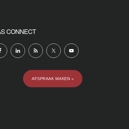
AS CONNECT
AFSPRAAK MAKEN »