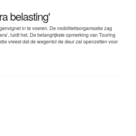
tra belasting'
genvignet in te voeren. De mobiliteitsorganisatie zag
kans’, luidt het. De belangrijkste opmerking van Touring
tie vreest dat de wegentol de deur zal openzetten voor