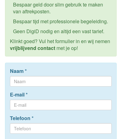
Bespaar geld door slim gebruik te maken
van aftrekposten.
Bespaar tijd met professionele begeleiding.
Geen DigiD nodig en altijd een vast tarief.
Klinkt goed? Vul het formulier in en wij nemen
vrijblijvend contact
met je op!
Naam
*
E-mail
*
Telefoon
*