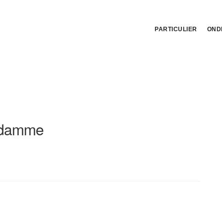
PARTICULIER
OND
 damme