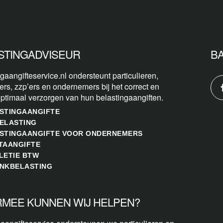
STINGADVISEUR
B
gaangifteservice.nl ondersteunt particulieren,
ers, zzp’ers en ondernemers bij het correct en
optimaal verzorgen van hun belastingaangiften.
STINGAANGIFTE
ELASTING
STINGAANGIFTE VOOR ONDERNEMERS
TAANGIFTE
LETIE BTW
NKBELASTING
MEE KUNNEN WIJ HELPEN?