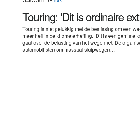
26-02-2011
BY
BAS
Touring: 'Dit is ordinaire ex
Touring is niet gelukkig met de beslissing om een we
meer heil in de kilometerheffing. ‘Dit is een gemiste 
gaat over de belasting van het wegennet. De organisa
automobilisten om massaal sluipwegen…