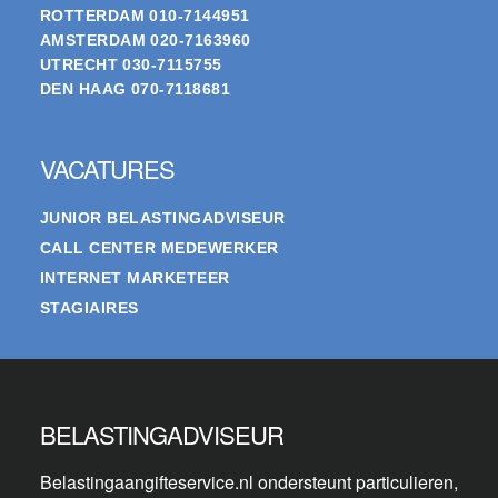
ROTTERDAM
010-7144951
AMSTERDAM
020-7163960
UTRECHT
030-7115755
DEN HAAG
070-7118681
VACATURES
JUNIOR BELASTINGADVISEUR
CALL CENTER MEDEWERKER
INTERNET MARKETEER
STAGIAIRES
BELASTINGADVISEUR
Belastingaangifteservice.nl ondersteunt particulieren,