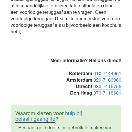
al in maandelijkse termijnen laten uitbetalen door
een voorlopige teruggaaf aan te vragen. Geen
voorlopige teruggaaf U komt in aanmerking voor een
voorlopige teruggaaf als u bijvoorbeeld een koophuis
hebt,…
Primaire
Meer informatie? Bel ons direct!
Sidebar
Rotterdam
010-7144951
Amsterdam
020-7163960
Utrecht
030-7115755
Den Haag
070-7118681
Waarom kiezen voor
hulp bij
belastingaangifte
?
Bespaar geld door slim gebruik te maken van