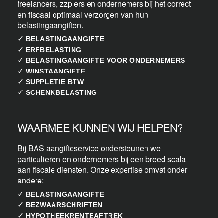
freelancers, zzp’ers en ondernemers bij het correct
en fiscaal optimaal verzorgen van hun
belastingaangiften.
✓
BELASTINGAANGIFTE
✓
ERFBELASTING
✓
BELASTINGAANGIFTE VOOR ONDERNEMERS
✓
WINSTAANGIFTE
✓
SUPPLETIE BTW
✓
SCHENKBELASTING
WAARMEE KUNNEN WIJ HELPEN?
Bij BAS aangifteservice ondersteunen we
particulieren en ondernemers bij een breed scala
aan fiscale diensten. Onze expertise omvat onder
andere:
✓
BELASTINGAANGIFTE
✓
BEZWAARSCHRIFTEN
✓
HYPOTHEEKRENTEAFTREK