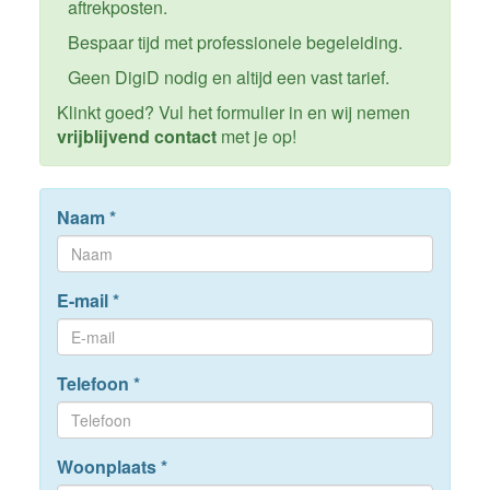
aftrekposten.
Bespaar tijd met professionele begeleiding.
Geen DigiD nodig en altijd een vast tarief.
Klinkt goed? Vul het formulier in en wij nemen
vrijblijvend contact
met je op!
Naam
*
E-mail
*
Telefoon
*
Woonplaats
*