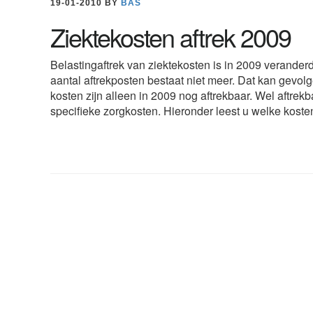
19-01-2010
BY
BAS
Ziektekosten aftrek 2009
Belastingaftrek van ziektekosten is in 2009 verander
aantal aftrekposten bestaat niet meer. Dat kan gev
kosten zijn alleen in 2009 nog aftrekbaar. Wel aftr
specifieke zorgkosten. Hieronder leest u welke kost