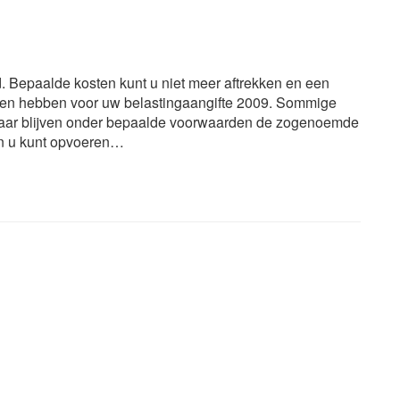
d. Bepaalde kosten kunt u niet meer aftrekken en een
olgen hebben voor uw belastingaangifte 2009. Sommige
ekbaar blijven onder bepaalde voorwaarden de zogenoemde
en u kunt opvoeren…