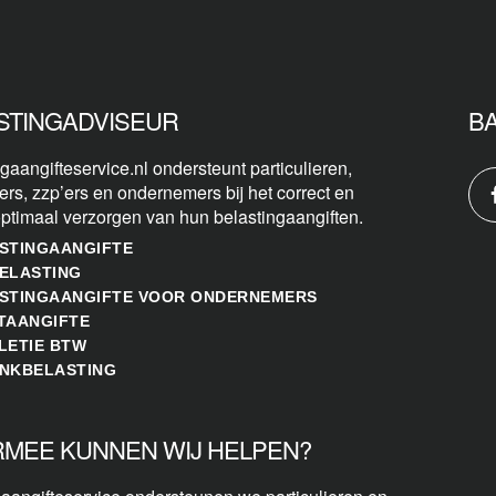
STINGADVISEUR
B
gaangifteservice.nl ondersteunt particulieren,
ers, zzp’ers en ondernemers bij het correct en
optimaal verzorgen van hun belastingaangiften.
STINGAANGIFTE
ELASTING
STINGAANGIFTE VOOR ONDERNEMERS
TAANGIFTE
LETIE BTW
NKBELASTING
MEE KUNNEN WIJ HELPEN?