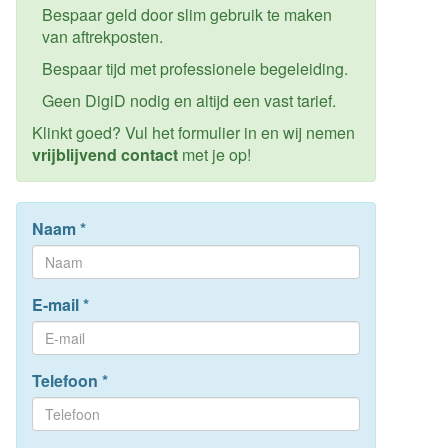
Bespaar geld door slim gebruik te maken
van aftrekposten.
Bespaar tijd met professionele begeleiding.
Geen DigiD nodig en altijd een vast tarief.
Klinkt goed? Vul het formulier in en wij nemen
vrijblijvend contact
met je op!
Naam
*
E-mail
*
Telefoon
*