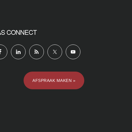
AS CONNECT
AFSPRAAK MAKEN »