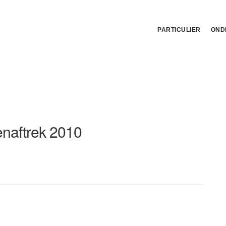
PARTICULIER
OND
enaftrek 2010