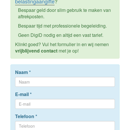
belastingaangifte
?
Bespaar geld door slim gebruik te maken van
aftrekposten.
Bespaar tijd met professionele begeleiding.
Geen DigiD nodig en altijd een vast tarief.
Klinkt goed? Vul het formulier in en wij nemen
vrijblijvend contact
met je op!
Naam
*
E-mail
*
Telefoon
*