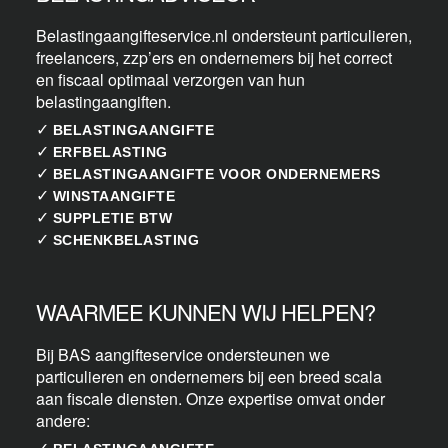
Belastingaangifteservice.nl ondersteunt particulieren,
freelancers, zzp’ers en ondernemers bij het correct
en fiscaal optimaal verzorgen van hun
belastingaangiften.
✓
BELASTINGAANGIFTE
✓
ERFBELASTING
✓
BELASTINGAANGIFTE VOOR ONDERNEMERS
✓
WINSTAANGIFTE
✓
SUPPLETIE BTW
✓
SCHENKBELASTING
WAARMEE KUNNEN WIJ HELPEN?
Bij BAS aangifteservice ondersteunen we
particulieren en ondernemers bij een breed scala
aan fiscale diensten. Onze expertise omvat onder
andere:
✓