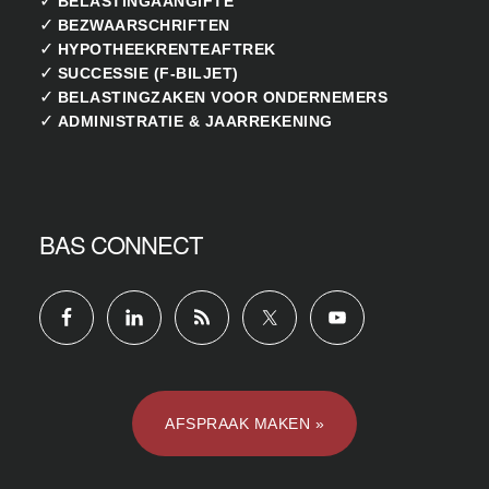
BELASTINGAANGIFTE
✓
BEZWAARSCHRIFTEN
✓
HYPOTHEEKRENTEAFTREK
✓
SUCCESSIE (F-BILJET)
✓
BELASTINGZAKEN VOOR ONDERNEMERS
✓
ADMINISTRATIE & JAARREKENING
BAS CONNECT
AFSPRAAK MAKEN »