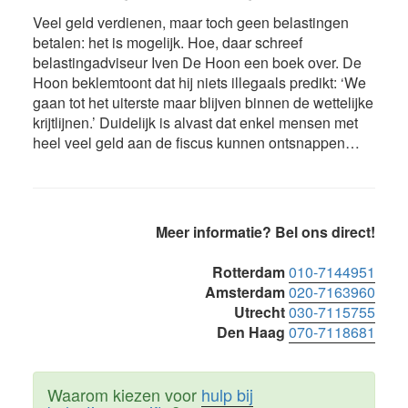
Veel geld verdienen, maar toch geen belastingen
betalen: het is mogelijk. Hoe, daar schreef
belastingadviseur Iven De Hoon een boek over. De
Hoon beklemtoont dat hij niets illegaals predikt: ‘We
gaan tot het uiterste maar blijven binnen de wettelijke
krijtlijnen.’ Duidelijk is alvast dat enkel mensen met
heel veel geld aan de fiscus kunnen ontsnappen…
Primaire
Meer informatie? Bel ons direct!
Sidebar
Rotterdam
010-7144951
Amsterdam
020-7163960
Utrecht
030-7115755
Den Haag
070-7118681
Waarom kiezen voor
hulp bij