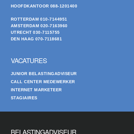
HOOFDKANTOOR
088-1201400
ROTTERDAM
010-7144951
AMSTERDAM
020-7163960
UTRECHT
030-7115755
DEN HAAG
070-7118681
VACATURES
JUNIOR BELASTINGADVISEUR
CALL CENTER MEDEWERKER
INTERNET MARKETEER
STAGIAIRES
BELASTINGADVISEUR