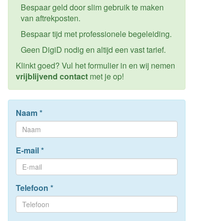
Bespaar geld door slim gebruik te maken
van aftrekposten.
Bespaar tijd met professionele begeleiding.
Geen DigiD nodig en altijd een vast tarief.
Klinkt goed? Vul het formulier in en wij nemen
vrijblijvend contact
met je op!
Naam
*
E-mail
*
Telefoon
*