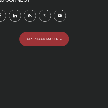
AFSPRAAK MAKEN »