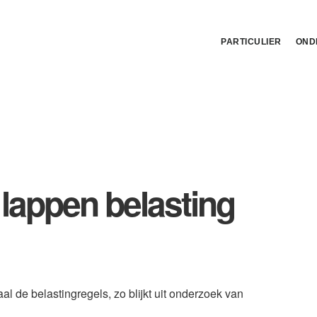
PARTICULIER
OND
lappen belasting
l de belastingregels, zo blijkt uit onderzoek van