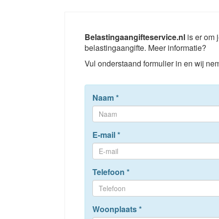
Belastingaangifteservice.nl
is er om j
belastingaangifte. Meer informatie?
Vul onderstaand formulier in en wij nem
Naam
*
E-mail
*
Telefoon
*
Woonplaats
*