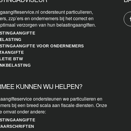
gaangifteservice.nl ondersteunt particulieren,
ers, zzp’ers en ondernemers bij het correct en
optimaal verzorgen van hun belastingaangiften.
STINGAANGIFTE
ELASTING
STINGAANGIFTE VOOR ONDERNEMERS
TAANGIFTE
LETIE BTW
NKBELASTING
MEE KUNNEN WIJ HELPEN?
 aangifteservice ondersteunen we particulieren en
mers bij een breed scala aan fiscale diensten. Onze
se omvat onder andere:
STINGAANGIFTE
AARSCHRIFTEN