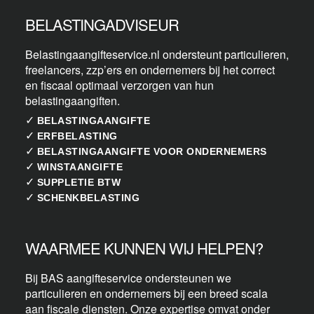
BELASTINGADVISEUR
Belastingaangifteservice.nl ondersteunt particulieren,
freelancers, zzp’ers en ondernemers bij het correct
en fiscaal optimaal verzorgen van hun
belastingaangiften.
✓
BELASTINGAANGIFTE
✓
ERFBELASTING
✓
BELASTINGAANGIFTE VOOR ONDERNEMERS
✓
WINSTAANGIFTE
✓
SUPPLETIE BTW
✓
SCHENKBELASTING
WAARMEE KUNNEN WIJ HELPEN?
Bij BAS aangifteservice ondersteunen we
particulieren en ondernemers bij een breed scala
aan fiscale diensten. Onze expertise omvat onder