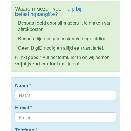
Waarom kiezen voor
hulp bij
belastingaangifte
?
Bespaar geld door slim gebruik te maken van
aftrekposten.
Bespaar tijd met professionele begeleiding.
Geen DigiD nodig en altijd een vast tarief.
Klinkt goed? Vul het formulier in en wij nemen
vrijblijvend contact
met je op!
Naam
*
E-mail
*
Telefoon
*