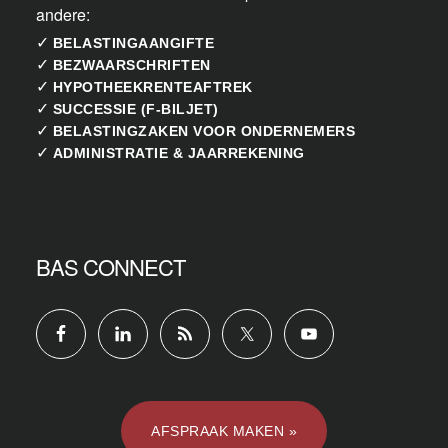
andere:
✓
BELASTINGAANGIFTE
✓
BEZWAARSCHRIFTEN
✓
HYPOTHEEKRENTEAFTREK
✓
SUCCESSIE (F-BILJET)
✓
BELASTINGZAKEN VOOR ONDERNEMERS
✓
ADMINISTRATIE & JAARREKENING
BAS CONNECT
AFSPRAAK MAKEN »