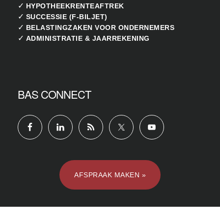
✓
HYPOTHEEKRENTEAFTREK
✓
SUCCESSIE (F-BILJET)
✓
BELASTINGZAKEN VOOR ONDERNEMERS
✓
ADMINISTRATIE & JAARREKENING
BAS CONNECT
AFSPRAAK MAKEN »