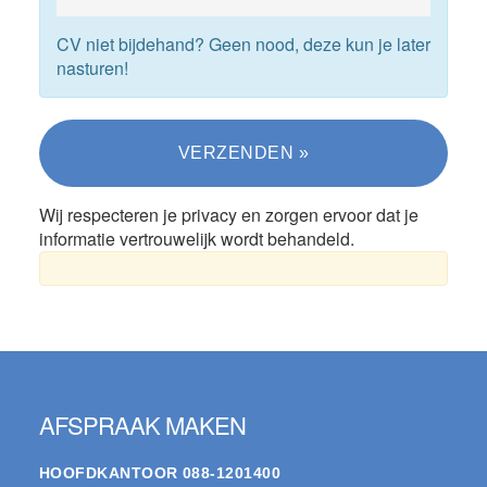
CV niet bijdehand? Geen nood, deze kun je later
nasturen!
Wij respecteren je privacy en zorgen ervoor dat je
informatie vertrouwelijk wordt behandeld.
Footer
AFSPRAAK MAKEN
HOOFDKANTOOR
088-1201400