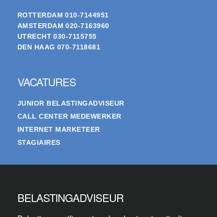
ROTTERDAM
010-7144951
AMSTERDAM
020-7163960
UTRECHT
030-7115755
DEN HAAG
070-7118681
VACATURES
JUNIOR BELASTINGADVISEUR
CALL CENTER MEDEWERKER
INTERNET MARKETEER
STAGIAIRES
BELASTINGADVISEUR