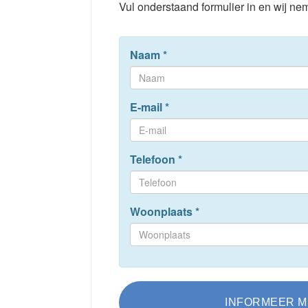
Vul onderstaand formulier in en wij nem
Naam
*
E-mail
*
Telefoon
*
Woonplaats
*