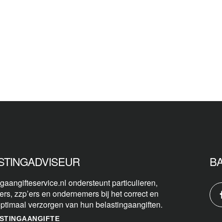
STINGADVISEUR
B
gaangifteservice.nl ondersteunt particulieren,
ers, zzp’ers en ondernemers bij het correct en
optimaal verzorgen van hun belastingaangiften.
STINGAANGIFTE