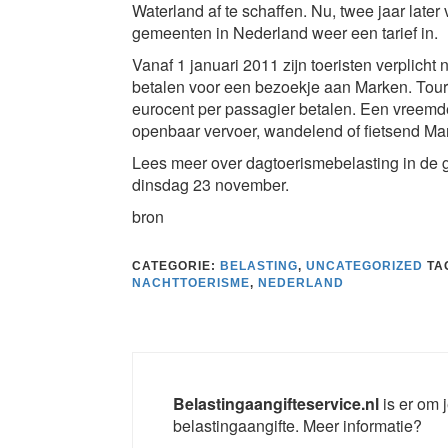
Waterland af te schaffen. Nu, twee jaar late
gemeenten in Nederland weer een tarief in.
Vanaf 1 januari 2011 zijn toeristen verplicht
betalen voor een bezoekje aan Marken. Tour
eurocent per passagier betalen. Een vreemd
openbaar vervoer, wandelend of fietsend Mark
Lees meer over dagtoerismebelasting in de
dinsdag 23 november.
bron
CATEGORIE:
BELASTING
,
UNCATEGORIZED
TA
NACHTTOERISME
,
NEDERLAND
Belastingaangifteservice.nl
is er om j
belastingaangifte. Meer informatie?