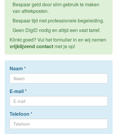
Bespaar geld door slim gebruik te maken
van aftrekposten.
Bespaar tijd met professionele begeleiding.
Geen DigiD nodig en altijd een vast tarief.
Klinkt goed? Vul het formulier in en wij nemen
vrijblijvend contact
met je op!
Naam
*
E-mail
*
Telefoon
*