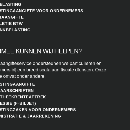
ELASTING
STINGAANGIFTE VOOR ONDERNEMERS
TAANGIFTE
LETIE BTW
NKBELASTING
MEE KUNNEN WIJ HELPEN?
 aangifteservice ondersteunen we particulieren en
mers bij een breed scala aan fiscale diensten. Onze
se omvat onder andere:
STINGAANGIFTE
AARSCHRIFTEN
THEEKRENTEAFTREK
ESSIE (F-BILJET)
STINGZAKEN VOOR ONDERNEMERS
NISTRATIE & JAARREKENING