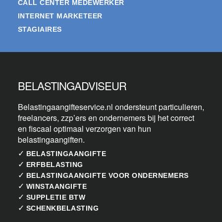
CALL CENTER MEDEWERKER
INTERNET MARKETEER
STAGIAIRES
BELASTINGADVISEUR
Belastingaangifteservice.nl ondersteunt particulieren,
freelancers, zzp’ers en ondernemers bij het correct
en fiscaal optimaal verzorgen van hun
belastingaangiften.
✓
BELASTINGAANGIFTE
✓
ERFBELASTING
✓
BELASTINGAANGIFTE VOOR ONDERNEMERS
✓
WINSTAANGIFTE
✓
SUPPLETIE BTW
✓
SCHENKBELASTING