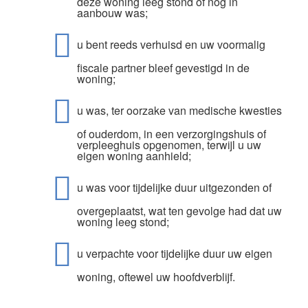
deze woning leeg stond of nog in
aanbouw was;
u bent reeds verhuisd en uw voormalig
fiscale partner bleef gevestigd in de
woning;
u was, ter oorzake van medische kwesties
of ouderdom, in een verzorgingshuis of
verpleeghuis opgenomen, terwijl u uw
eigen woning aanhield;
u was voor tijdelijke duur uitgezonden of
overgeplaatst, wat ten gevolge had dat uw
woning leeg stond;
u verpachte voor tijdelijke duur uw eigen
woning, oftewel uw hoofdverblijf.