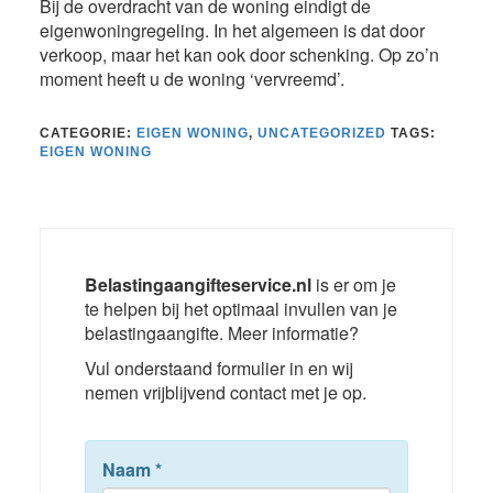
Bij de overdracht van de woning eindigt de
eigenwoningregeling. In het algemeen is dat door
verkoop, maar het kan ook door schenking. Op zo’n
moment heeft u de woning ‘vervreemd’.
CATEGORIE:
EIGEN WONING
,
UNCATEGORIZED
TAGS:
EIGEN WONING
Belastingaangifteservice.nl
is er om je
te helpen bij het optimaal invullen van je
belastingaangifte. Meer informatie?
Vul onderstaand formulier in en wij
nemen vrijblijvend contact met je op.
Naam
*