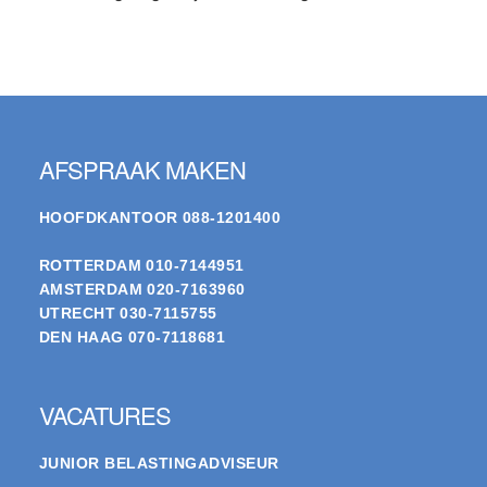
Footer
AFSPRAAK MAKEN
HOOFDKANTOOR
088-1201400
ROTTERDAM
010-7144951
AMSTERDAM
020-7163960
UTRECHT
030-7115755
DEN HAAG
070-7118681
VACATURES
JUNIOR BELASTINGADVISEUR