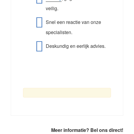
veilig.
Snel een reactie van onze
specialisten.
Deskundig en eerlijk advies.
Primaire
Meer informatie? Bel ons direct!