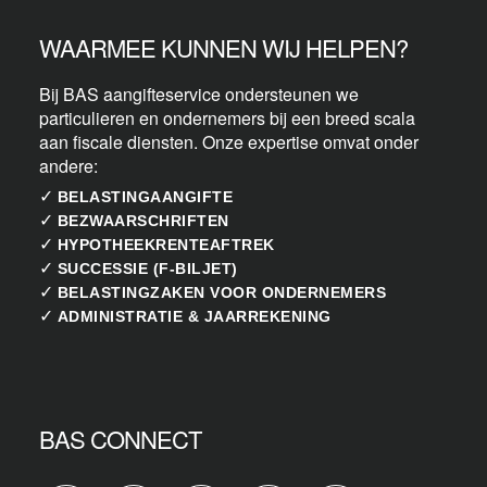
WAARMEE KUNNEN WIJ HELPEN?
Bij BAS aangifteservice ondersteunen we
particulieren en ondernemers bij een breed scala
aan fiscale diensten. Onze expertise omvat onder
andere:
✓
BELASTINGAANGIFTE
✓
BEZWAARSCHRIFTEN
✓
HYPOTHEEKRENTEAFTREK
✓
SUCCESSIE (F-BILJET)
✓
BELASTINGZAKEN VOOR ONDERNEMERS
✓
ADMINISTRATIE & JAARREKENING
BAS CONNECT