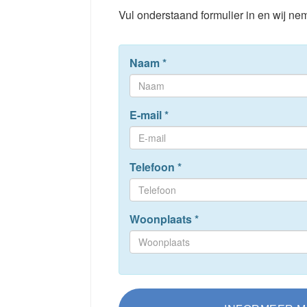
Vul onderstaand formulier in en wij nem
Naam
*
E-mail
*
Telefoon
*
Woonplaats
*