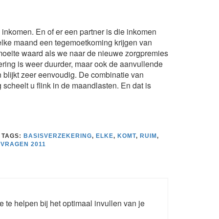
n inkomen. En of er een partner is die inkomen
 u elke maand een tegemoetkoming krijgen van
 moeite waard als we naar de nieuwe zorgpremies
kering is weer duurder, maar ook de aanvullende
 blijkt zeer eenvoudig. De combinatie van
scheelt u flink in de maandlasten. En dat is
TAGS:
BASISVERZEKERING
,
ELKE
,
KOMT
,
RUIM
,
VRAGEN 2011
e te helpen bij het optimaal invullen van je