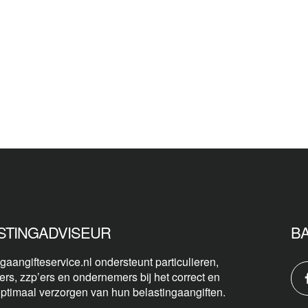
STINGADVISEUR
B
gaangifteservice.nl ondersteunt particulieren,
ers, zzp’ers en ondernemers bij het correct en
optimaal verzorgen van hun belastingaangiften.