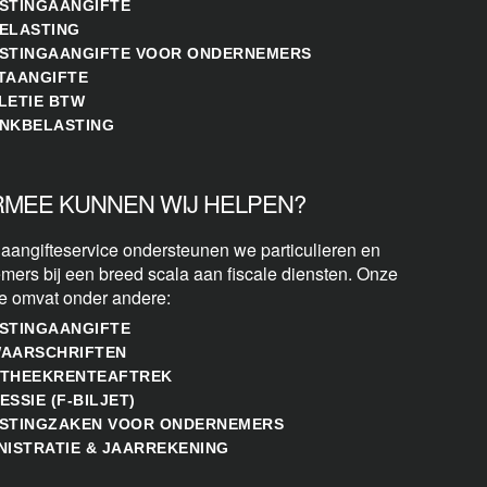
STINGAANGIFTE
ELASTING
STINGAANGIFTE VOOR ONDERNEMERS
TAANGIFTE
LETIE BTW
NKBELASTING
MEE KUNNEN WIJ HELPEN?
 aangifteservice ondersteunen we particulieren en
mers bij een breed scala aan fiscale diensten. Onze
se omvat onder andere:
STINGAANGIFTE
AARSCHRIFTEN
THEEKRENTEAFTREK
ESSIE (F-BILJET)
STINGZAKEN VOOR ONDERNEMERS
NISTRATIE & JAARREKENING