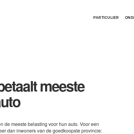
PARTICULIER
OND
betaalt meeste
auto
n de meeste belasting voor hun auto. Voor een
meer dan inwoners van de goedkoopste provincie: