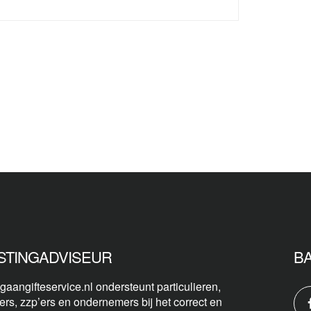
STINGADVISEUR
B
gaangifteservice.nl ondersteunt particulieren,
ers, zzp’ers en ondernemers bij het correct en