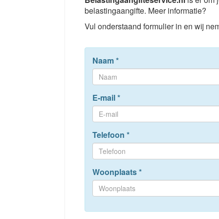
belastingaangifte. Meer informatie?
Vul onderstaand formulier in en wij nem
Naam
*
E-mail
*
Telefoon
*
Woonplaats
*