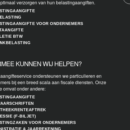
optimaal verzorgen van hun belastingaangiften.
STINGAANGIFTE
ELASTING
STINGAANGIFTE VOOR ONDERNEMERS
TAANGIFTE
LETIE BTW
NKBELASTING
MEE KUNNEN WIJ HELPEN?
 aangifteservice ondersteunen we particulieren en
mers bij een breed scala aan fiscale diensten. Onze
se omvat onder andere:
STINGAANGIFTE
AARSCHRIFTEN
THEEKRENTEAFTREK
ESSIE (F-BILJET)
STINGZAKEN VOOR ONDERNEMERS
NISTRATIE & JAARREKENING