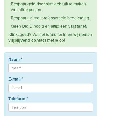
Bespaar geld door slim gebruik te maken
van aftrekposten.
Bespaar tijd met professionele begeleiding.
Geen DigiD nodig en altijd een vast tarief.
Klinkt goed? Vul het formulier in en wij nemen
vrijblijvend contact
met je op!
Naam
*
E-mail
*
Telefoon
*