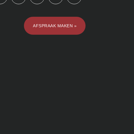
AFSPRAAK MAKEN »