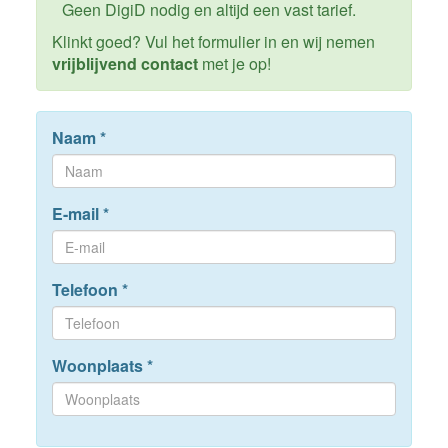
Geen DigiD nodig en altijd een vast tarief.
Klinkt goed? Vul het formulier in en wij nemen
vrijblijvend contact
met je op!
Naam
*
E-mail
*
Telefoon
*
Woonplaats
*