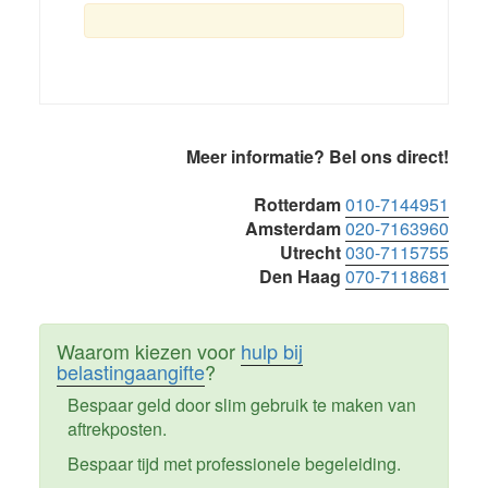
Primaire
Meer informatie? Bel ons direct!
Sidebar
Rotterdam
010-7144951
Amsterdam
020-7163960
Utrecht
030-7115755
Den Haag
070-7118681
Waarom kiezen voor
hulp bij
belastingaangifte
?
Bespaar geld door slim gebruik te maken van
aftrekposten.
Bespaar tijd met professionele begeleiding.