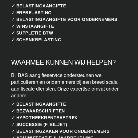
✓
BELASTINGAANGIFTE
✓
ERFBELASTING
✓
BELASTINGAANGIFTE VOOR ONDERNEMERS
✓
WINSTAANGIFTE
✓
SUPPLETIE BTW
✓
SCHENKBELASTING
WAARMEE KUNNEN WIJ HELPEN?
Bij BAS aangifteservice ondersteunen we
particulieren en ondernemers bij een breed scala
aan fiscale diensten. Onze expertise omvat onder
andere:
✓
BELASTINGAANGIFTE
✓
BEZWAARSCHRIFTEN
✓
HYPOTHEEKRENTEAFTREK
✓
SUCCESSIE (F-BILJET)
✓
BELASTINGZAKEN VOOR ONDERNEMERS
✓
ADMINISTRATIE & JAARREKENING