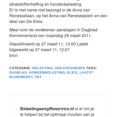
afvalstoffenheffing en hondenbelasting.
Er is met name niet bezorgd in de Anna van
Renesselaan, op het Anna van Renesseplein en een
deel van De Kleis.
Meer over de verdwenen aanslagen in Dagblad
Kennemerland van maandag 28 maart 2011.
Gepubliceerd op 27 maart 11, 12:00 Laatst
bijgewerkt op 27 maart 11, 12:07
bron
CATEGORIE:
BELASTING
,
UNCATEGORIZED
TAGS:
DAGBLAD
,
HONDENBELASTING
,
KLEIS
,
LAATST
BIJGEWERKT
,
TNT
Belastingaangifteservice.nl
is er om je
te helpen bij het optimaal invullen van je