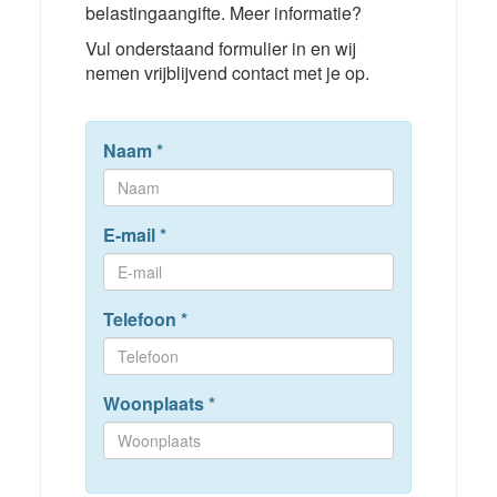
belastingaangifte. Meer informatie?
Vul onderstaand formulier in en wij
nemen vrijblijvend contact met je op.
Naam
*
E-mail
*
Telefoon
*
Woonplaats
*