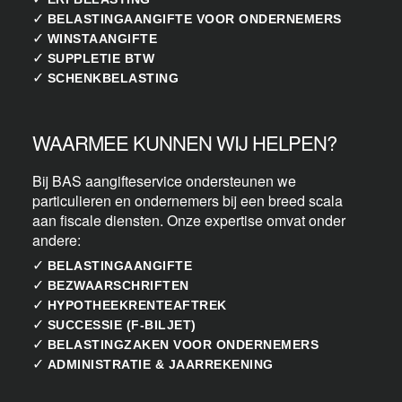
✓
BELASTINGAANGIFTE VOOR ONDERNEMERS
✓
WINSTAANGIFTE
✓
SUPPLETIE BTW
✓
SCHENKBELASTING
WAARMEE KUNNEN WIJ HELPEN?
Bij BAS aangifteservice ondersteunen we
particulieren en ondernemers bij een breed scala
aan fiscale diensten. Onze expertise omvat onder
andere:
✓
BELASTINGAANGIFTE
✓
BEZWAARSCHRIFTEN
✓
HYPOTHEEKRENTEAFTREK
✓
SUCCESSIE (F-BILJET)
✓
BELASTINGZAKEN VOOR ONDERNEMERS
✓
ADMINISTRATIE & JAARREKENING