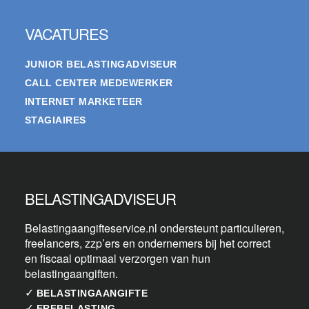
VACATURES
JUNIOR BELASTINGADVISEUR
CALL CENTER MEDEWERKER
INTERNET MARKETEER
STAGIAIRES
BELASTINGADVISEUR
Belastingaangifteservice.nl ondersteunt particulieren,
freelancers, zzp’ers en ondernemers bij het correct
en fiscaal optimaal verzorgen van hun
belastingaangiften.
✓
BELASTINGAANGIFTE
✓
ERFBELASTING