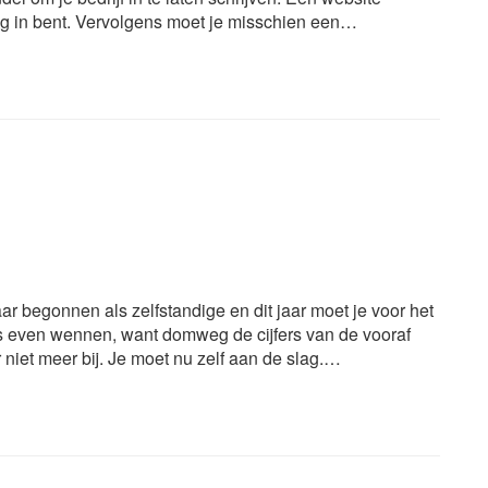
ndig in bent. Vervolgens moet je misschien een…
aar begonnen als zelfstandige en dit jaar moet je voor het
is even wennen, want domweg de cijfers van de vooraf
 niet meer bij. Je moet nu zelf aan de slag.…