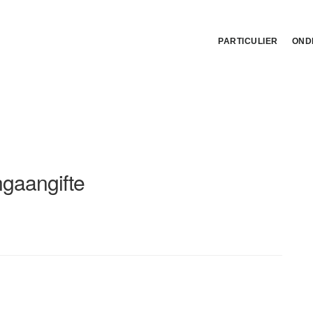
PARTICULIER
OND
ngaangifte