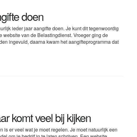
gifte doen
rlijk ieder jaar aangifte doen. Je kunt dit tegenwoordig
e website van de Belastingdienst. Vroeger ging de
orden ingevuld, daarna kwam het aangifteprogramma dat
ar komt veel bij kijken
 is er veel wat je moet regelen. Je moet natuurlijk een
 om je bedrijf in te laten schrijven. Een website