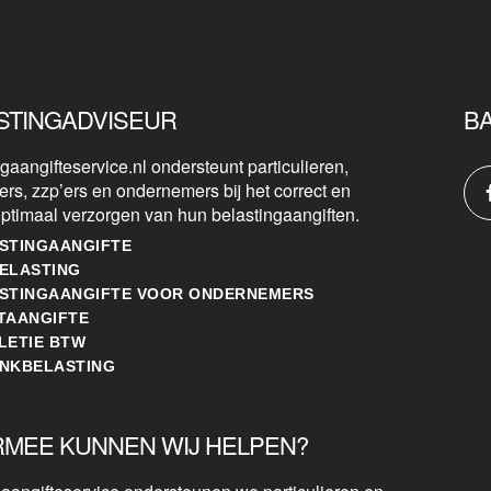
STINGADVISEUR
B
gaangifteservice.nl ondersteunt particulieren,
ers, zzp’ers en ondernemers bij het correct en
optimaal verzorgen van hun belastingaangiften.
STINGAANGIFTE
ELASTING
STINGAANGIFTE VOOR ONDERNEMERS
TAANGIFTE
LETIE BTW
NKBELASTING
MEE KUNNEN WIJ HELPEN?