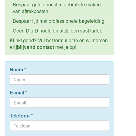
Bespaar geld door slim gebruik te maken
van aftrekposten.
Bespaar tijd met professionele begeleiding.
Geen DigiD nodig en altijd een vast tarief.
Klinkt goed? Vul het formulier in en wij nemen
vrijblijvend contact
met je op!
Naam
*
E-mail
*
Telefoon
*