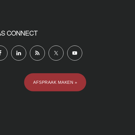
AS CONNECT
AFSPRAAK MAKEN »