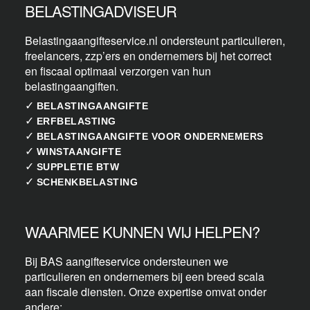
BELASTINGADVISEUR
Belastingaangifteservice.nl ondersteunt particulieren,
freelancers, zzp’ers en ondernemers bij het correct
en fiscaal optimaal verzorgen van hun
belastingaangiften.
✓
BELASTINGAANGIFTE
✓
ERFBELASTING
✓
BELASTINGAANGIFTE VOOR ONDERNEMERS
✓
WINSTAANGIFTE
✓
SUPPLETIE BTW
✓
SCHENKBELASTING
WAARMEE KUNNEN WIJ HELPEN?
Bij BAS aangifteservice ondersteunen we
particulieren en ondernemers bij een breed scala
aan fiscale diensten. Onze expertise omvat onder
andere: