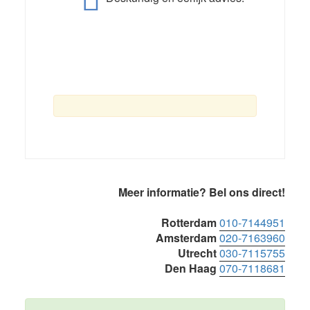
Primaire
Meer informatie? Bel ons direct!
Sidebar
Rotterdam
010-7144951
Amsterdam
020-7163960
Utrecht
030-7115755
Den Haag
070-7118681