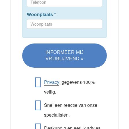
Woonplaats
*
Privacy
; gegevens 100%
veilig.
Snel een reactie van onze
specialisten.
Deskundig en eerlijk advies.