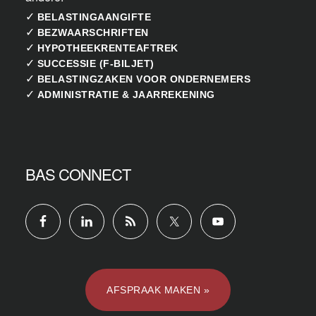
✓
BELASTINGAANGIFTE
✓
BEZWAARSCHRIFTEN
✓
HYPOTHEEKRENTEAFTREK
✓
SUCCESSIE (F-BILJET)
✓
BELASTINGZAKEN VOOR ONDERNEMERS
✓
ADMINISTRATIE & JAARREKENING
BAS CONNECT
AFSPRAAK MAKEN »