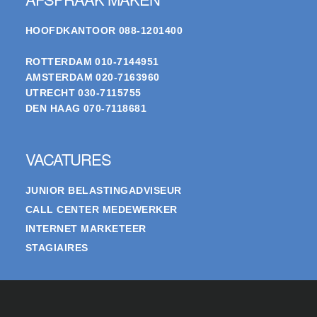
HOOFDKANTOOR
088-1201400
ROTTERDAM
010-7144951
AMSTERDAM
020-7163960
UTRECHT
030-7115755
DEN HAAG
070-7118681
VACATURES
JUNIOR BELASTINGADVISEUR
CALL CENTER MEDEWERKER
INTERNET MARKETEER
STAGIAIRES