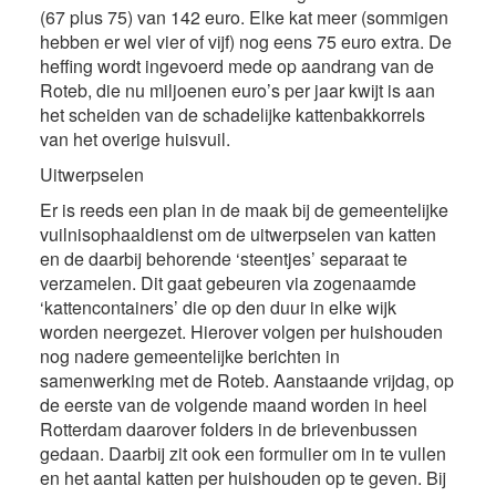
(67 plus 75) van 142 euro. Elke kat meer (sommigen
hebben er wel vier of vijf) nog eens 75 euro extra. De
heffing wordt ingevoerd mede op aandrang van de
Roteb, die nu miljoenen euro’s per jaar kwijt is aan
het scheiden van de schadelijke kattenbakkorrels
van het overige huisvuil.
Uitwerpselen
Er is reeds een plan in de maak bij de gemeentelijke
vuilnisophaaldienst om de uitwerpselen van katten
en de daarbij behorende ‘steentjes’ separaat te
verzamelen. Dit gaat gebeuren via zogenaamde
‘kattencontainers’ die op den duur in elke wijk
worden neergezet. Hierover volgen per huishouden
nog nadere gemeentelijke berichten in
samenwerking met de Roteb. Aanstaande vrijdag, op
de eerste van de volgende maand worden in heel
Rotterdam daarover folders in de brievenbussen
gedaan. Daarbij zit ook een formulier om in te vullen
en het aantal katten per huishouden op te geven. Bij