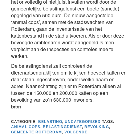
het onvolledig of niet juist invullen wordt door de
gemeentelijke belastingdienst een boete (sanctie)
opgelegd van 500 euro. De nieuw aangestelde
‘animal cops’, samen met de stadswachten van
Rotterdam, gaan de inventarisatie van het
kattenbestand in de stad uitvoeren. Als er door deze
bevoegde ambtenaren wordt aangebeld is men
verplicht aan de inspecties en controles mee te
werken.
De belastingdienst zelf controleert de
dierenartsenpraktijken om te kijken hoeveel katten er
daar staan ingeschreven, onder welke naam en
adres. Naar schatting zijn er in Rotterdam alleen al
tussen de 150.000 en 200.000 katten op een
bevolking van zo’n 630.000 inwoners.
bron
CATEGORIE:
BELASTING
,
UNCATEGORIZED
TAGS:
ANIMAL COPS
,
BELASTINGDIENST
,
BEVOLKING
,
GEMEENTE ROTTERDAM
,
VOLGENDE