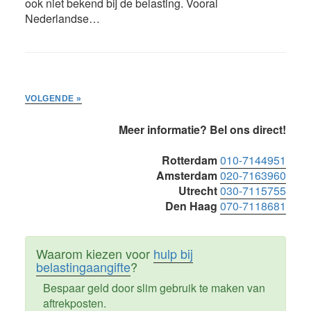
ook niet bekend bij de belasting. Vooral
Nederlandse…
VOLGENDE »
Primaire
Meer informatie? Bel ons direct!
Sidebar
Rotterdam
010-7144951
Amsterdam
020-7163960
Utrecht
030-7115755
Den Haag
070-7118681
Waarom kiezen voor
hulp bij
belastingaangifte
?
Bespaar geld door slim gebruik te maken van
aftrekposten.