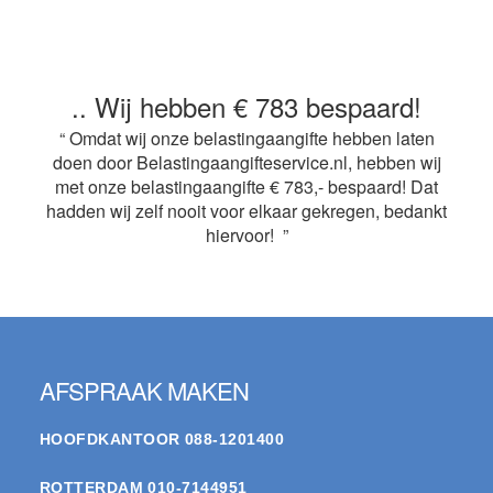
.. Wij hebben € 783 bespaard!
“ Omdat wij onze belastingaangifte hebben laten
doen door Belastingaangifteservice.nl, hebben wij
met onze belastingaangifte € 783,- bespaard! Dat
hadden wij zelf nooit voor elkaar gekregen, bedankt
hiervoor! ”
Footer
AFSPRAAK MAKEN
HOOFDKANTOOR
088-1201400
ROTTERDAM
010-7144951