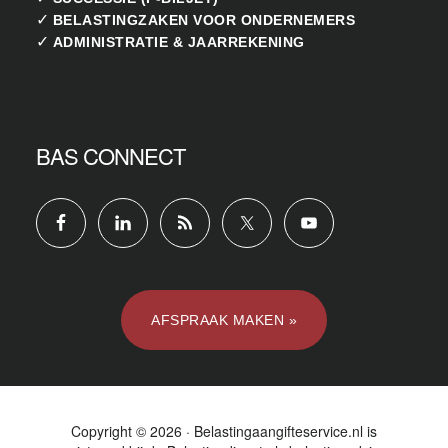
✓
BELASTINGZAKEN VOOR ONDERNEMERS
✓
ADMINISTRATIE & JAARREKENING
BAS CONNECT
AFSPRAAK MAKEN »
Copyright © 2026 · Belastingaangifteservice.nl is