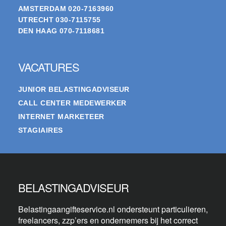
AMSTERDAM
020-7163960
UTRECHT
030-7115755
DEN HAAG
070-7118681
VACATURES
JUNIOR BELASTINGADVISEUR
CALL CENTER MEDEWERKER
INTERNET MARKETEER
STAGIAIRES
BELASTINGADVISEUR
Belastingaangifteservice.nl ondersteunt particulieren,
freelancers, zzp’ers en ondernemers bij het correct