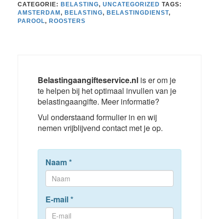
CATEGORIE:
BELASTING
,
UNCATEGORIZED
TAGS:
AMSTERDAM
,
BELASTING
,
BELASTINGDIENST
,
PAROOL
,
ROOSTERS
Belastingaangifteservice.nl
is er om je
te helpen bij het optimaal invullen van je
belastingaangifte. Meer informatie?
Vul onderstaand formulier in en wij
nemen vrijblijvend contact met je op.
Naam
*
E-mail
*