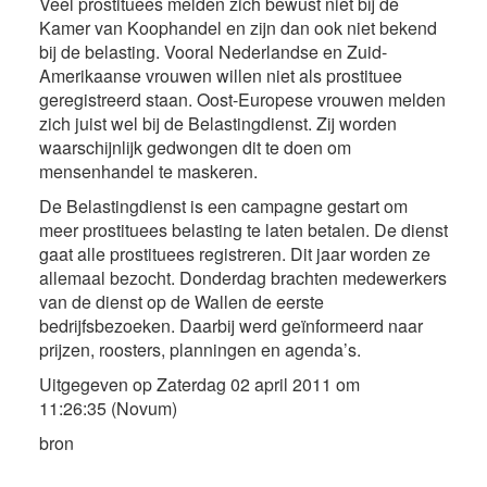
Veel prostituees melden zich bewust niet bij de
Kamer van Koophandel en zijn dan ook niet bekend
bij de belasting. Vooral Nederlandse en Zuid-
Amerikaanse vrouwen willen niet als prostituee
geregistreerd staan. Oost-Europese vrouwen melden
zich juist wel bij de Belastingdienst. Zij worden
waarschijnlijk gedwongen dit te doen om
mensenhandel te maskeren.
De Belastingdienst is een campagne gestart om
meer prostituees belasting te laten betalen. De dienst
gaat alle prostituees registreren. Dit jaar worden ze
allemaal bezocht. Donderdag brachten medewerkers
van de dienst op de Wallen de eerste
bedrijfsbezoeken. Daarbij werd geïnformeerd naar
prijzen, roosters, planningen en agenda’s.
Uitgegeven op Zaterdag 02 april 2011 om
11:26:35 (Novum)
bron