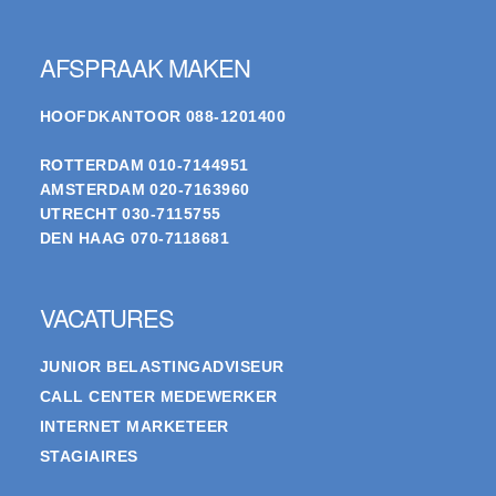
Footer
AFSPRAAK MAKEN
HOOFDKANTOOR
088-1201400
ROTTERDAM
010-7144951
AMSTERDAM
020-7163960
UTRECHT
030-7115755
DEN HAAG
070-7118681
VACATURES
JUNIOR BELASTINGADVISEUR
CALL CENTER MEDEWERKER
INTERNET MARKETEER
STAGIAIRES