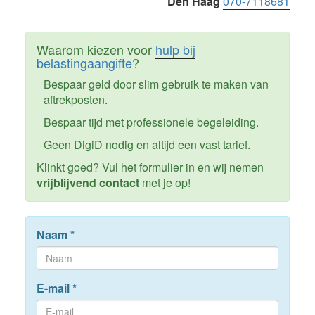
Den Haag
070-7118681
Waarom kiezen voor
hulp bij
belastingaangifte
?
Bespaar geld door slim gebruik te maken van
aftrekposten.
Bespaar tijd met professionele begeleiding.
Geen DigiD nodig en altijd een vast tarief.
Klinkt goed? Vul het formulier in en wij nemen
vrijblijvend contact
met je op!
Naam
*
E-mail
*