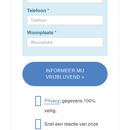
Telefoon
*
Woonplaats
*
Privacy
; gegevens 100%
veilig.
Snel een reactie van onze