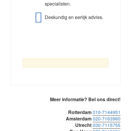
specialisten.
Deskundig en eerlijk advies.
Primaire
Meer informatie? Bel ons direct!
Sidebar
Rotterdam
010-7144951
Amsterdam
020-7163960
Utrecht
030-7115755