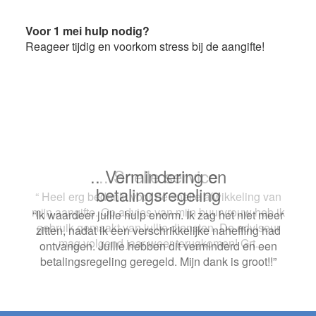
Voor 1 mei hulp nodig?
Reageer tijdig en voorkom stress bij de aangifte!
.. Snelle service
“ Heel erg bedankt voor de snelle afwikkeling van
mijn aangifte. Op advies van mijn buurvrouw heb ik
gebruik gemaakt van jullie diensten. De adviseur
mag volgend jaar weer terugkomen! Grt.