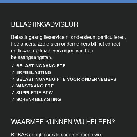
BELASTINGADVISEUR
Belastingaangifteservice.nl ondersteunt particulieren,
freelancers, zzp’ers en ondernemers bij het correct
en fiscaal optimaal verzorgen van hun
belastingaangiften.
✓
BELASTINGAANGIFTE
✓
ERFBELASTING
✓
BELASTINGAANGIFTE VOOR ONDERNEMERS
✓
WINSTAANGIFTE
✓
SUPPLETIE BTW
✓
SCHENKBELASTING
WAARMEE KUNNEN WIJ HELPEN?
Bij BAS aangifteservice ondersteunen we