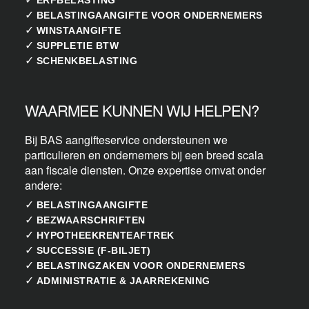
✓
BELASTINGAANGIFTE VOOR ONDERNEMERS
✓
WINSTAANGIFTE
✓
SUPPLETIE BTW
✓
SCHENKBELASTING
WAARMEE KUNNEN WIJ HELPEN?
Bij BAS aangifteservice ondersteunen we
particulieren en ondernemers bij een breed scala
aan fiscale diensten. Onze expertise omvat onder
andere:
✓
BELASTINGAANGIFTE
✓
BEZWAARSCHRIFTEN
✓
HYPOTHEEKRENTEAFTREK
✓
SUCCESSIE (F-BILJET)
✓
BELASTINGZAKEN VOOR ONDERNEMERS
✓
ADMINISTRATIE & JAARREKENING