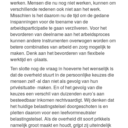
werken. Mensen die nu nog niet werken, kunnen om
verschillende redenen ook niet aan het werk.
Misschien is het daarom nu de tijd om de gedane
inspanningen voor de toename van de
arbeidsparticipatie te gaan verzilveren. Voor het
bevorderen van deelname aan het arbeidsproces
kunnen andere instrumenten overwogen worden om
betere combinaties van arbeid en zorg mogelijk te
maken. Denk aan het bevorderen van flexibele
werktijd en -plaats.
Ten slotte nog de vraag in hoeverre het wenselijk is
dat de overheid stuurt in de persoonlijke keuzes die
mensen zelf -al dan niet als gevolg van hun
privésituatie- maken. En of het gevolg van die
keuzes een verschil van duizenden euro’s aan
besteedbaar inkomen rechtvaardigt. Wij denken dat
het huidige belastingstelsel doorgeschoten is en
pleiten daarom voor een leefvormneutraler
belastingstelsel. Als de overheid dit soort prikkels
namelijk groot maakt en houdt, grijpt zij uiteindelijk