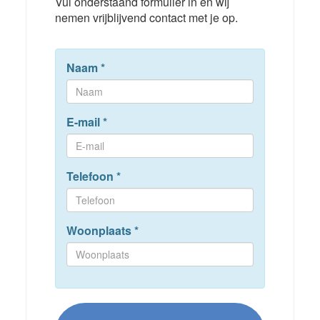
Vul onderstaand formulier in en wij
nemen vrijblijvend contact met je op.
Naam
*
E-mail
*
Telefoon
*
Woonplaats
*