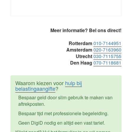
Primaire
Meer informatie? Bel ons direct!
Sidebar
Rotterdam
010-7144951
Amsterdam
020-7163960
Utrecht
030-7115755
Den Haag
070-7118681
Waarom kiezen voor
hulp bij
belastingaangifte
?
Bespaar geld door slim gebruik te maken van
aftrekposten.
Bespaar tijd met professionele begeleiding.
Geen DigiD nodig en altijd een vast tarief.