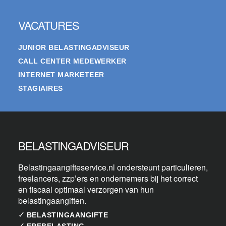
VACATURES
JUNIOR BELASTINGADVISEUR
CALL CENTER MEDEWERKER
INTERNET MARKETEER
STAGIAIRES
BELASTINGADVISEUR
Belastingaangifteservice.nl ondersteunt particulieren,
freelancers, zzp’ers en ondernemers bij het correct
en fiscaal optimaal verzorgen van hun
belastingaangiften.
✓
BELASTINGAANGIFTE
✓
ERFBELASTING