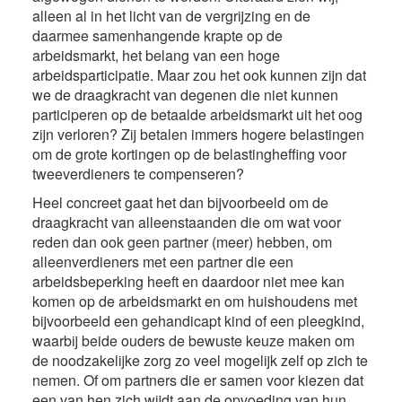
alleen al in het licht van de vergrijzing en de
daarmee samenhangende krapte op de
arbeidsmarkt, het belang van een hoge
arbeidsparticipatie. Maar zou het ook kunnen zijn dat
we de draagkracht van degenen die niet kunnen
participeren op de betaalde arbeidsmarkt uit het oog
zijn verloren? Zij betalen immers hogere belastingen
om de grote kortingen op de belastingheffing voor
tweeverdieners te compenseren?
Heel concreet gaat het dan bijvoorbeeld om de
draagkracht van alleenstaanden die om wat voor
reden dan ook geen partner (meer) hebben, om
alleenverdieners met een partner die een
arbeidsbeperking heeft en daardoor niet mee kan
komen op de arbeidsmarkt en om huishoudens met
bijvoorbeeld een gehandicapt kind of een pleegkind,
waarbij beide ouders de bewuste keuze maken om
de noodzakelijke zorg zo veel mogelijk zelf op zich te
nemen. Of om partners die er samen voor kiezen dat
een van hen zich wijdt aan de opvoeding van hun