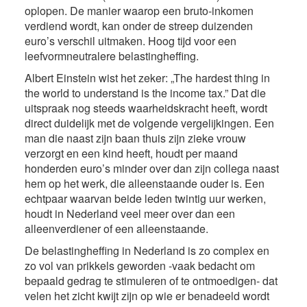
oplopen. De manier waarop een bruto-inkomen
verdiend wordt, kan onder de streep duizenden
euro’s verschil uitmaken. Hoog tijd voor een
leefvormneutralere belastingheffing.
Albert Einstein wist het zeker: „The hardest thing in
the world to understand is the income tax.” Dat die
uitspraak nog steeds waarheidskracht heeft, wordt
direct duidelijk met de volgende vergelijkingen. Een
man die naast zijn baan thuis zijn zieke vrouw
verzorgt en een kind heeft, houdt per maand
honderden euro’s minder over dan zijn collega naast
hem op het werk, die alleenstaande ouder is. Een
echtpaar waarvan beide leden twintig uur werken,
houdt in Nederland veel meer over dan een
alleenverdiener of een alleenstaande.
De belastingheffing in Nederland is zo complex en
zo vol van prikkels geworden -vaak bedacht om
bepaald gedrag te stimuleren of te ontmoedigen- dat
velen het zicht kwijt zijn op wie er benadeeld wordt