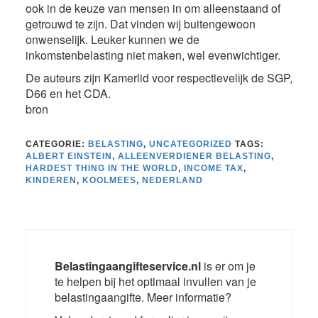
ook in de keuze van mensen in om alleenstaand of
getrouwd te zijn. Dat vinden wij buitengewoon
onwenselijk. Leuker kunnen we de
inkomstenbelasting niet maken, wel evenwichtiger.
De auteurs zijn Kamerlid voor respectievelijk de SGP,
D66 en het CDA.
bron
CATEGORIE:
BELASTING
,
UNCATEGORIZED
TAGS:
ALBERT EINSTEIN
,
ALLEENVERDIENER BELASTING
,
HARDEST THING IN THE WORLD
,
INCOME TAX
,
KINDEREN
,
KOOLMEES
,
NEDERLAND
Belastingaangifteservice.nl
is er om je
te helpen bij het optimaal invullen van je
belastingaangifte. Meer informatie?