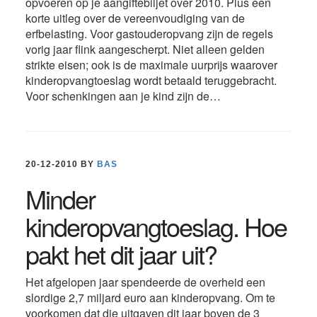
opvoeren op je aangiftebiljet over 2010. Plus een
korte uitleg over de vereenvoudiging van de
erfbelasting. Voor gastouderopvang zijn de regels
vorig jaar flink aangescherpt. Niet alleen gelden
strikte eisen; ook is de maximale uurprijs waarover
kinderopvangtoeslag wordt betaald teruggebracht.
Voor schenkingen aan je kind zijn de…
20-12-2010
BY
BAS
Minder
kinderopvangtoeslag. Hoe
pakt het dit jaar uit?
Het afgelopen jaar spendeerde de overheid een
slordige 2,7 miljard euro aan kinderopvang. Om te
voorkomen dat die uitgaven dit jaar boven de 3