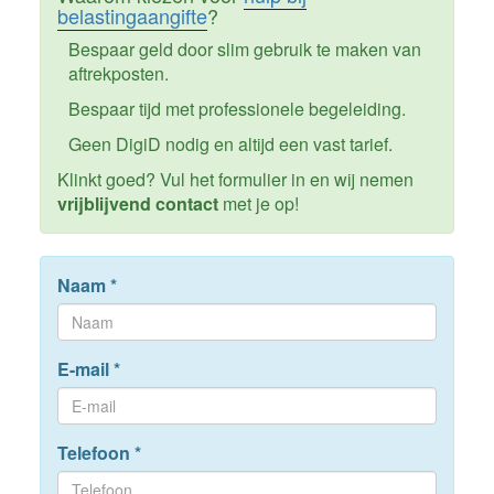
belastingaangifte
?
Bespaar geld door slim gebruik te maken van
aftrekposten.
Bespaar tijd met professionele begeleiding.
Geen DigiD nodig en altijd een vast tarief.
Klinkt goed? Vul het formulier in en wij nemen
vrijblijvend contact
met je op!
Naam
*
E-mail
*
Telefoon
*