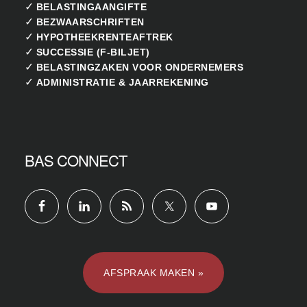
✓
BELASTINGAANGIFTE
✓
BEZWAARSCHRIFTEN
✓
HYPOTHEEKRENTEAFTREK
✓
SUCCESSIE (F-BILJET)
✓
BELASTINGZAKEN VOOR ONDERNEMERS
✓
ADMINISTRATIE & JAARREKENING
BAS CONNECT
AFSPRAAK MAKEN »