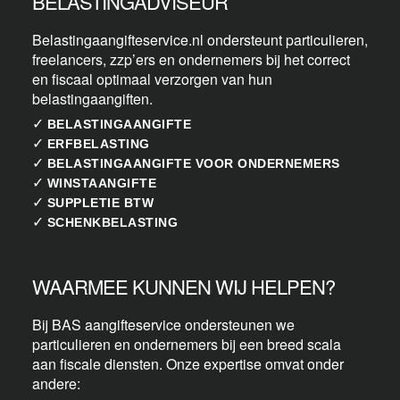
BELASTINGADVISEUR
Belastingaangifteservice.nl ondersteunt particulieren,
freelancers, zzp’ers en ondernemers bij het correct
en fiscaal optimaal verzorgen van hun
belastingaangiften.
✓
BELASTINGAANGIFTE
✓
ERFBELASTING
✓
BELASTINGAANGIFTE VOOR ONDERNEMERS
✓
WINSTAANGIFTE
✓
SUPPLETIE BTW
✓
SCHENKBELASTING
WAARMEE KUNNEN WIJ HELPEN?
Bij BAS aangifteservice ondersteunen we
particulieren en ondernemers bij een breed scala
aan fiscale diensten. Onze expertise omvat onder
andere: