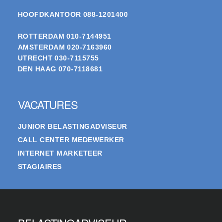
HOOFDKANTOOR
088-1201400
ROTTERDAM
010-7144951
AMSTERDAM
020-7163960
UTRECHT
030-7115755
DEN HAAG
070-7118681
VACATURES
JUNIOR BELASTINGADVISEUR
CALL CENTER MEDEWERKER
INTERNET MARKETEER
STAGIAIRES