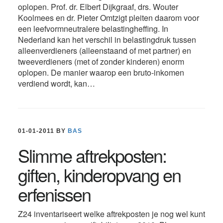
oplopen. Prof. dr. Elbert Dijkgraaf, drs. Wouter
Koolmees en dr. Pieter Omtzigt pleiten daarom voor
een leefvormneutralere belastingheffing. In
Nederland kan het verschil in belastingdruk tussen
alleenverdieners (alleenstaand of met partner) en
tweeverdieners (met of zonder kinderen) enorm
oplopen. De manier waarop een bruto-inkomen
verdiend wordt, kan…
01-01-2011
BY
BAS
Slimme aftrekposten:
giften, kinderopvang en
erfenissen
Z24 inventariseert welke aftrekposten je nog wel kunt