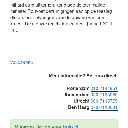
miljard euro uitkomen, kondigde de toenmalige
minister Rouvoet bezuinigingen aan op de toeslag
die ouders ontvangen voor de opvang van hun
kroost. De nieuwe regels traden per 1 januari 2011
in…
VOLGENDE »
Primaire
Meer informatie? Bel ons direct!
Sidebar
Rotterdam
010-7144951
Amsterdam
020-7163960
Utrecht
030-7115755
Den Haag
070-7118681
Waarom kiezen voor
hulp bij