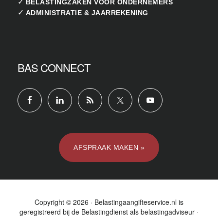
✓
BELASTINGZAKEN VOOR ONDERNEMERS
✓
ADMINISTRATIE & JAARREKENING
BAS CONNECT
AFSPRAAK MAKEN »
Copyright © 2026 · Belastingaangifteservice.nl is
geregistreerd bij de
Belastingdienst
als belastingadviseur ·