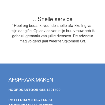
.. Snelle service
“ Heel erg bedankt voor de snelle afwikkeling van
mijn aangifte. Op advies van mijn buurvrouw heb ik
gebruik gemaakt van jullie diensten. De adviseur
mag volgend jaar weer terugkomen! Grt.
Footer
AFSPRAAK MAKEN
HOOFDKANTOOR
088-1201400
ROTTERDAM
010-7144951