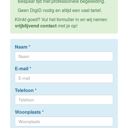
Bespaar tijd met professionele begeleiding.
Geen DigiD nodig en altijd een vast tarief.
Klinkt goed? Vul het formulier in en wij nemen
vrijblijvend contact
met je op!
Naam
*
E-mail
*
Telefoon
*
Woonplaats
*