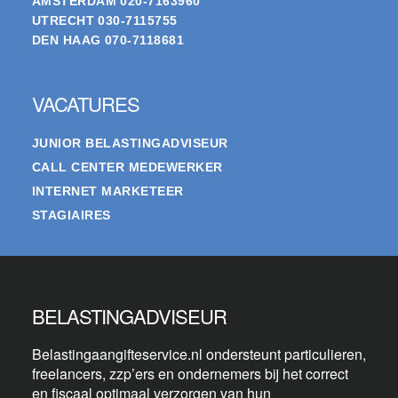
AMSTERDAM
020-7163960
UTRECHT
030-7115755
DEN HAAG
070-7118681
VACATURES
JUNIOR BELASTINGADVISEUR
CALL CENTER MEDEWERKER
INTERNET MARKETEER
STAGIAIRES
BELASTINGADVISEUR
Belastingaangifteservice.nl ondersteunt particulieren,
freelancers, zzp’ers en ondernemers bij het correct
en fiscaal optimaal verzorgen van hun