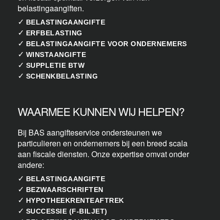
belastingaangiften.
✓
BELASTINGAANGIFTE
✓
ERFBELASTING
✓
BELASTINGAANGIFTE VOOR ONDERNEMERS
✓
WINSTAANGIFTE
✓
SUPPLETIE BTW
✓
SCHENKBELASTING
WAARMEE KUNNEN WIJ HELPEN?
Bij BAS aangifteservice ondersteunen we
particulieren en ondernemers bij een breed scala
aan fiscale diensten. Onze expertise omvat onder
andere:
✓
BELASTINGAANGIFTE
✓
BEZWAARSCHRIFTEN
✓
HYPOTHEEKRENTEAFTREK
✓
SUCCESSIE (F-BILJET)