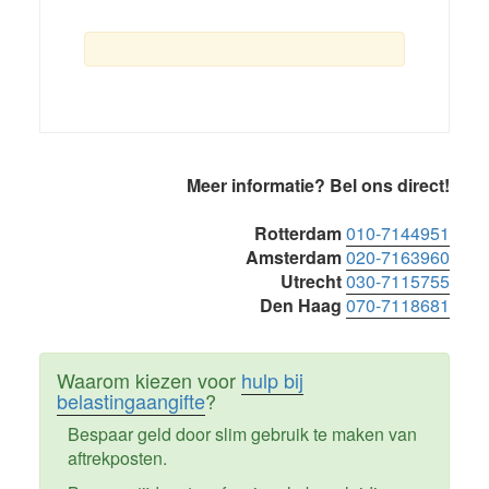
Primaire
Meer informatie? Bel ons direct!
Sidebar
Rotterdam
010-7144951
Amsterdam
020-7163960
Utrecht
030-7115755
Den Haag
070-7118681
Waarom kiezen voor
hulp bij
belastingaangifte
?
Bespaar geld door slim gebruik te maken van
aftrekposten.