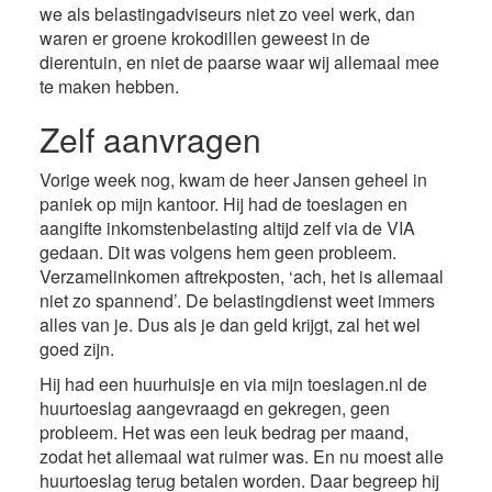
we als belastingadviseurs niet zo veel werk, dan
waren er groene krokodillen geweest in de
dierentuin, en niet de paarse waar wij allemaal mee
te maken hebben.
Zelf aanvragen
Vorige week nog, kwam de heer Jansen geheel in
paniek op mijn kantoor. Hij had de toeslagen en
aangifte inkomstenbelasting altijd zelf via de VIA
gedaan. Dit was volgens hem geen probleem.
Verzamelinkomen aftrekposten, ‘ach, het is allemaal
niet zo spannend’. De belastingdienst weet immers
alles van je. Dus als je dan geld krijgt, zal het wel
goed zijn.
Hij had een huurhuisje en via mijn toeslagen.nl de
huurtoeslag aangevraagd en gekregen, geen
probleem. Het was een leuk bedrag per maand,
zodat het allemaal wat ruimer was. En nu moest alle
huurtoeslag terug betalen worden. Daar begreep hij