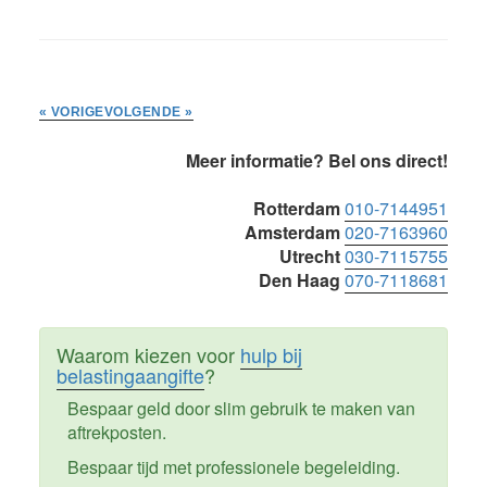
« VORIGE
VOLGENDE »
Primaire
Meer informatie? Bel ons direct!
Sidebar
Rotterdam
010-7144951
Amsterdam
020-7163960
Utrecht
030-7115755
Den Haag
070-7118681
Waarom kiezen voor
hulp bij
belastingaangifte
?
Bespaar geld door slim gebruik te maken van
aftrekposten.
Bespaar tijd met professionele begeleiding.