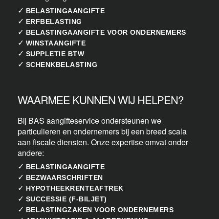
✓
BELASTINGAANGIFTE
✓
ERFBELASTING
✓
BELASTINGAANGIFTE VOOR ONDERNEMERS
✓
WINSTAANGIFTE
✓
SUPPLETIE BTW
✓
SCHENKBELASTING
WAARMEE KUNNEN WIJ HELPEN?
Bij BAS aangifteservice ondersteunen we
particulieren en ondernemers bij een breed scala
aan fiscale diensten. Onze expertise omvat onder
andere:
✓
BELASTINGAANGIFTE
✓
BEZWAARSCHRIFTEN
✓
HYPOTHEEKRENTEAFTREK
✓
SUCCESSIE (F-BILJET)
✓
BELASTINGZAKEN VOOR ONDERNEMERS