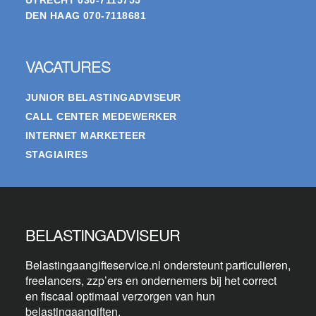
UTRECHT
030-7115755
DEN HAAG
070-7118681
VACATURES
JUNIOR BELASTINGADVISEUR
CALL CENTER MEDEWERKER
INTERNET MARKETEER
STAGIAIRES
BELASTINGADVISEUR
Belastingaangifteservice.nl ondersteunt particulieren,
freelancers, zzp’ers en ondernemers bij het correct
en fiscaal optimaal verzorgen van hun
belastingaangiften.