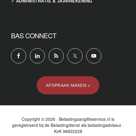
✓
ADMINISTRATIE & JAARREKENING
BAS CONNECT
AFSPRAAK MAKEN »
Copyright © 2026 · Belastingaangifteservice.nl is
geregistreerd bij de
Belastingdienst
als belastingadviseur ·
KvK 96822228