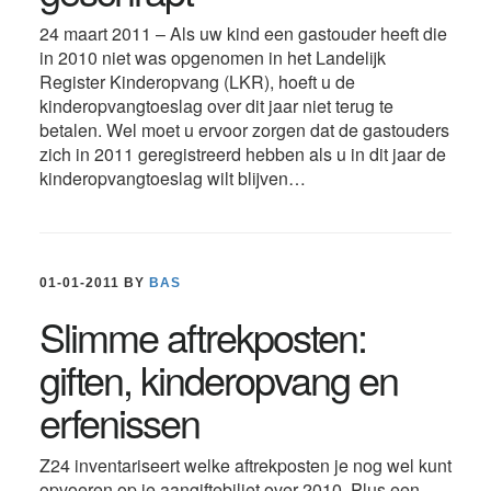
24 maart 2011 – Als uw kind een gastouder heeft die
in 2010 niet was opgenomen in het Landelijk
Register Kinderopvang (LKR), hoeft u de
kinderopvangtoeslag over dit jaar niet terug te
betalen. Wel moet u ervoor zorgen dat de gastouders
zich in 2011 geregistreerd hebben als u in dit jaar de
kinderopvangtoeslag wilt blijven…
01-01-2011
BY
BAS
Slimme aftrekposten:
giften, kinderopvang en
erfenissen
Z24 inventariseert welke aftrekposten je nog wel kunt
opvoeren op je aangiftebiljet over 2010. Plus een