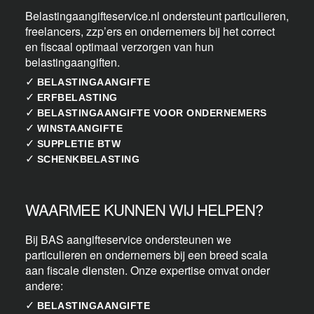
Belastingaangifteservice.nl ondersteunt particulieren,
freelancers, zzp’ers en ondernemers bij het correct
en fiscaal optimaal verzorgen van hun
belastingaangiften.
✓
BELASTINGAANGIFTE
✓
ERFBELASTING
✓
BELASTINGAANGIFTE VOOR ONDERNEMERS
✓
WINSTAANGIFTE
✓
SUPPLETIE BTW
✓
SCHENKBELASTING
WAARMEE KUNNEN WIJ HELPEN?
Bij BAS aangifteservice ondersteunen we
particulieren en ondernemers bij een breed scala
aan fiscale diensten. Onze expertise omvat onder
andere:
✓
BELASTINGAANGIFTE