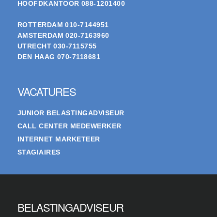
HOOFDKANTOOR
088-1201400
ROTTERDAM
010-7144951
AMSTERDAM
020-7163960
UTRECHT
030-7115755
DEN HAAG
070-7118681
VACATURES
JUNIOR BELASTINGADVISEUR
CALL CENTER MEDEWERKER
INTERNET MARKETEER
STAGIAIRES
BELASTINGADVISEUR