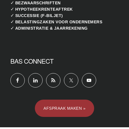
✓
BEZWAARSCHRIFTEN
✓
HYPOTHEEKRENTEAFTREK
✓
SUCCESSIE (F-BILJET)
✓
BELASTINGZAKEN VOOR ONDERNEMERS
✓
ADMINISTRATIE & JAARREKENING
BAS CONNECT
AFSPRAAK MAKEN »