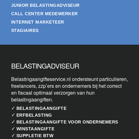
JUNIOR BELASTINGADVISEUR
CALL CENTER MEDEWERKER
INTERNET MARKETEER
STAGIAIRES
BELASTINGADVISEUR
Belastingaangifteservice.nl ondersteunt particulieren,
freelancers, zzp’ers en ondernemers bij het correct
en fiscaal optimaal verzorgen van hun
belastingaangiften.
✓
BELASTINGAANGIFTE
✓
ERFBELASTING
✓
BELASTINGAANGIFTE VOOR ONDERNEMERS
✓
WINSTAANGIFTE
✓
SUPPLETIE BTW