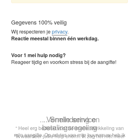
Gegevens 100% veilig
Wij respecteren je
privacy
.
Reactie meestal binnen één werkdag.
Voor 1 mei hulp nodig?
Reageer tijdig en voorkom stress bij de aangifte!
.. Snelle service
“ Heel erg bedankt voor de snelle afwikkeling van
mijn aangifte. Op advies van mijn buurvrouw heb ik