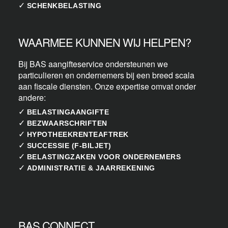
✓
SCHENKBELASTING
WAARMEE KUNNEN WIJ HELPEN?
Bij BAS aangifteservice ondersteunen we
particulieren en ondernemers bij een breed scala
aan fiscale diensten. Onze expertise omvat onder
andere:
✓
BELASTINGAANGIFTE
✓
BEZWAARSCHRIFTEN
✓
HYPOTHEEKRENTEAFTREK
✓
SUCCESSIE (F-BILJET)
✓
BELASTINGZAKEN VOOR ONDERNEMERS
✓
ADMINISTRATIE & JAARREKENING
BAS CONNECT