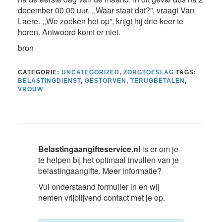
december 00.00 uur. ,,Waar staat dat?”, vraagt Van
Laere. ,,We zoeken het op”, krijgt hij drie keer te
horen. Antwoord komt er niet.
bron
CATEGORIE:
UNCATEGORIZED
,
ZORGTOESLAG
TAGS:
BELASTINGDIENST
,
GESTORVEN
,
TERUGBETALEN
,
VROUW
Belastingaangifteservice.nl
is er om je
te helpen bij het optimaal invullen van je
belastingaangifte. Meer informatie?
Vul onderstaand formulier in en wij
nemen vrijblijvend contact met je op.