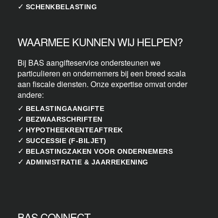
✓
SCHENKBELASTING
WAARMEE KUNNEN WIJ HELPEN?
Bij BAS aangifteservice ondersteunen we
particulieren en ondernemers bij een breed scala
aan fiscale diensten. Onze expertise omvat onder
andere:
✓
BELASTINGAANGIFTE
✓
BEZWAARSCHRIFTEN
✓
HYPOTHEEKRENTEAFTREK
✓
SUCCESSIE (F-BILJET)
✓
BELASTINGZAKEN VOOR ONDERNEMERS
✓
ADMINISTRATIE & JAARREKENING
BAS CONNECT