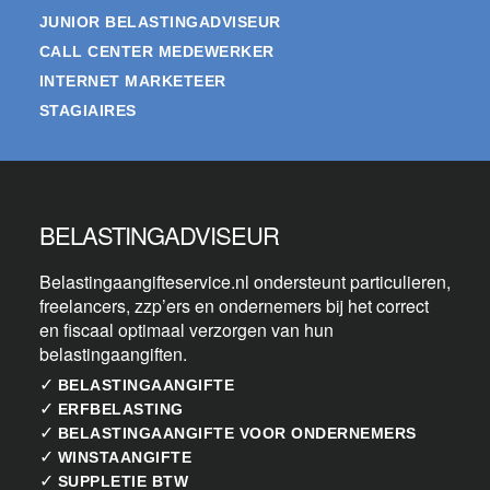
JUNIOR BELASTINGADVISEUR
CALL CENTER MEDEWERKER
INTERNET MARKETEER
STAGIAIRES
BELASTINGADVISEUR
Belastingaangifteservice.nl ondersteunt particulieren,
freelancers, zzp’ers en ondernemers bij het correct
en fiscaal optimaal verzorgen van hun
belastingaangiften.
✓
BELASTINGAANGIFTE
✓
ERFBELASTING
✓
BELASTINGAANGIFTE VOOR ONDERNEMERS
✓
WINSTAANGIFTE
✓
SUPPLETIE BTW