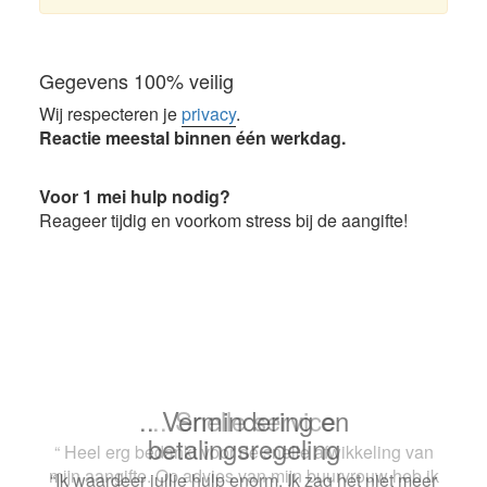
Gegevens 100% veilig
Wij respecteren je
privacy
.
Reactie meestal binnen één werkdag.
Voor 1 mei hulp nodig?
Reageer tijdig en voorkom stress bij de aangifte!
.. Snelle service
“ Heel erg bedankt voor de snelle afwikkeling van
mijn aangifte. Op advies van mijn buurvrouw heb ik