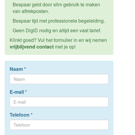
Bespaar geld door slim gebruik te maken
van aftrekposten.
Bespaar tijd met professionele begeleiding.
Geen DigiD nodig en altijd een vast tarief.
Klinkt goed? Vul het formulier in en wij nemen
vrijblijvend contact
met je op!
Naam
*
E-mail
*
Telefoon
*