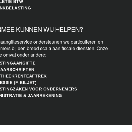
LETIE BTW
NKBELASTING
MEE KUNNEN WIJ HELPEN?
 aangifteservice ondersteunen we particulieren en
mers bij een breed scala aan fiscale diensten. Onze
se omvat onder andere:
STINGAANGIFTE
AARSCHRIFTEN
THEEKRENTEAFTREK
ESSIE (F-BILJET)
STINGZAKEN VOOR ONDERNEMERS
NISTRATIE & JAARREKENING