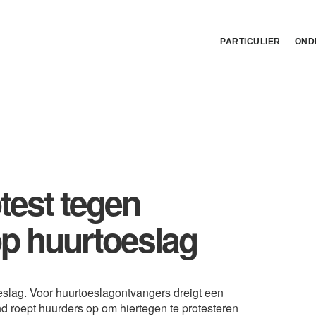
PARTICULIER
OND
est tegen
op huurtoeslag
oeslag. Voor huurtoeslagontvangers dreigt een
 roept huurders op om hiertegen te protesteren