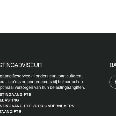
STINGADVISEUR
B
gaangifteservice.nl ondersteunt particulieren,
ers, zzp’ers en ondernemers bij het correct en
optimaal verzorgen van hun belastingaangiften.
STINGAANGIFTE
ELASTING
STINGAANGIFTE VOOR ONDERNEMERS
TAANGIFTE