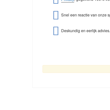
Snel een reactie van onze s
Deskundig en eerlijk advies