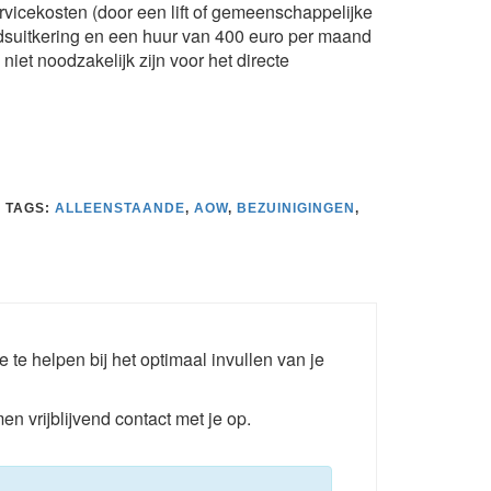
rvicekosten (door een lift of gemeenschappelijke
ndsuitkering en een huur van 400 euro per maand
niet noodzakelijk zijn voor het directe
D
TAGS:
ALLEENSTAANDE
,
AOW
,
BEZUINIGINGEN
,
e te helpen bij het optimaal invullen van je
en vrijblijvend contact met je op.