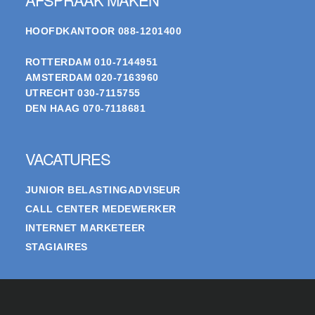
HOOFDKANTOOR
088-1201400
ROTTERDAM
010-7144951
AMSTERDAM
020-7163960
UTRECHT
030-7115755
DEN HAAG
070-7118681
VACATURES
JUNIOR BELASTINGADVISEUR
CALL CENTER MEDEWERKER
INTERNET MARKETEER
STAGIAIRES