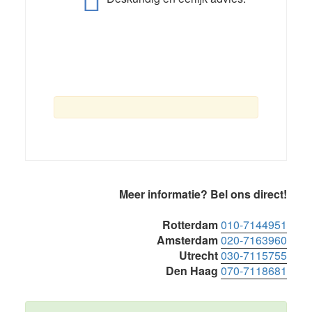
Primaire
Meer informatie? Bel ons direct!
Sidebar
Rotterdam
010-7144951
Amsterdam
020-7163960
Utrecht
030-7115755
Den Haag
070-7118681