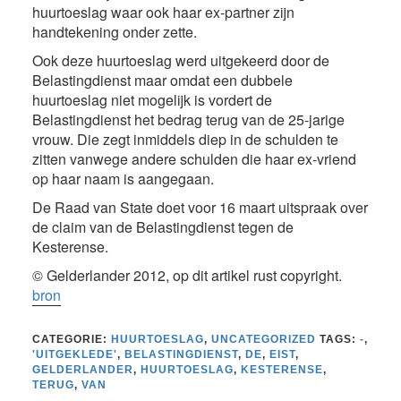
huurtoeslag waar ook haar ex-partner zijn
handtekening onder zette.
Ook deze huurtoeslag werd uitgekeerd door de
Belastingdienst maar omdat een dubbele
huurtoeslag niet mogelijk is vordert de
Belastingdienst het bedrag terug van de 25-jarige
vrouw. Die zegt inmiddels diep in de schulden te
zitten vanwege andere schulden die haar ex-vriend
op haar naam is aangegaan.
De Raad van State doet voor 16 maart uitspraak over
de claim van de Belastingdienst tegen de
Kesterense.
© Gelderlander 2012, op dit artikel rust copyright.
bron
CATEGORIE:
HUURTOESLAG
,
UNCATEGORIZED
TAGS:
-
,
'UITGEKLEDE'
,
BELASTINGDIENST
,
DE
,
EIST
,
GELDERLANDER
,
HUURTOESLAG
,
KESTERENSE
,
TERUG
,
VAN