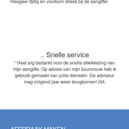
Reageer tijdig en voorkom stress bij de aangifte!
.. Snelle service
“ Heel erg bedankt voor de snelle afwikkeling van
mijn aangifte. Op advies van mijn buurvrouw heb ik
gebruik gemaakt van jullie diensten. De adviseur
mag volgend jaar weer terugkomen! Grt.
Footer
AFSPRAAK MAKEN