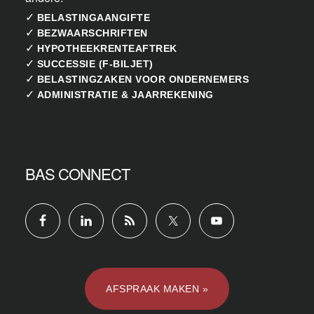
✓
BELASTINGAANGIFTE
✓
BEZWAARSCHRIFTEN
✓
HYPOTHEEKRENTEAFTREK
✓
SUCCESSIE (F-BILJET)
✓
BELASTINGZAKEN VOOR ONDERNEMERS
✓
ADMINISTRATIE & JAARREKENING
BAS CONNECT
AFSPRAAK MAKEN »