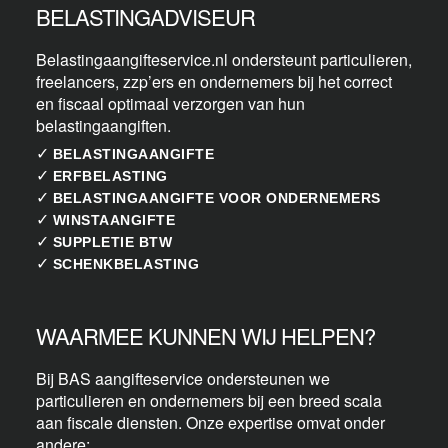
BELASTINGADVISEUR
Belastingaangifteservice.nl ondersteunt particulieren,
freelancers, zzp’ers en ondernemers bij het correct
en fiscaal optimaal verzorgen van hun
belastingaangiften.
✓
BELASTINGAANGIFTE
✓
ERFBELASTING
✓
BELASTINGAANGIFTE VOOR ONDERNEMERS
✓
WINSTAANGIFTE
✓
SUPPLETIE BTW
✓
SCHENKBELASTING
WAARMEE KUNNEN WIJ HELPEN?
Bij BAS aangifteservice ondersteunen we
particulieren en ondernemers bij een breed scala
aan fiscale diensten. Onze expertise omvat onder
andere: