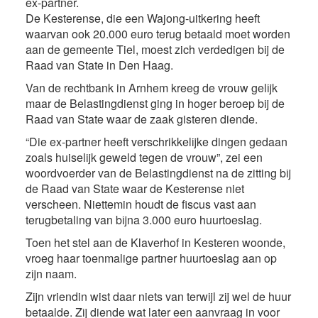
ex-partner.
De Kesterense, die een Wajong-uitkering heeft
waarvan ook 20.000 euro terug betaald moet worden
aan de gemeente Tiel, moest zich verdedigen bij de
Raad van State in Den Haag.
Van de rechtbank in Arnhem kreeg de vrouw gelijk
maar de Belastingdienst ging in hoger beroep bij de
Raad van State waar de zaak gisteren diende.
“Die ex-partner heeft verschrikkelijke dingen gedaan
zoals huiselijk geweld tegen de vrouw”, zei een
woordvoerder van de Belastingdienst na de zitting bij
de Raad van State waar de Kesterense niet
verscheen. Niettemin houdt de fiscus vast aan
terugbetaling van bijna 3.000 euro huurtoeslag.
Toen het stel aan de Klaverhof in Kesteren woonde,
vroeg haar toenmalige partner huurtoeslag aan op
zijn naam.
Zijn vriendin wist daar niets van terwijl zij wel de huur
betaalde. Zij diende wat later een aanvraag in voor