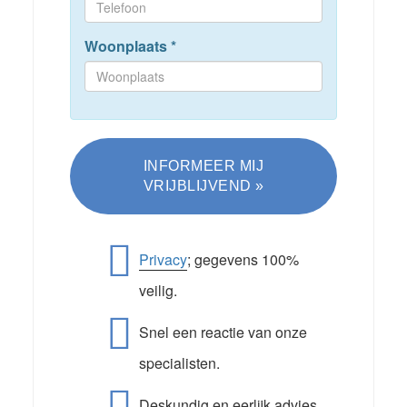
Woonplaats
*
Privacy
; gegevens 100%
veilig.
Snel een reactie van onze
specialisten.
Deskundig en eerlijk advies.