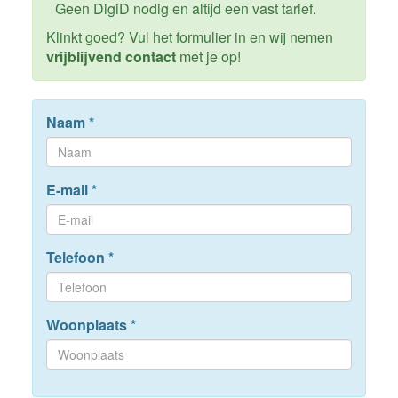
Geen DigiD nodig en altijd een vast tarief.
Klinkt goed? Vul het formulier in en wij nemen
vrijblijvend contact
met je op!
Naam
*
E-mail
*
Telefoon
*
Woonplaats
*