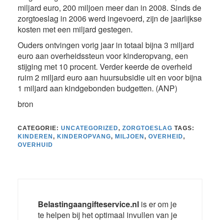
miljard euro, 200 miljoen meer dan in 2008. Sinds de
zorgtoeslag in 2006 werd ingevoerd, zijn de jaarlijkse
kosten met een miljard gestegen.
Ouders ontvingen vorig jaar in totaal bijna 3 miljard
euro aan overheidssteun voor kinderopvang, een
stijging met 10 procent. Verder keerde de overheid
ruim 2 miljard euro aan huursubsidie uit en voor bijna
1 miljard aan kindgebonden budgetten. (ANP)
bron
CATEGORIE:
UNCATEGORIZED
,
ZORGTOESLAG
TAGS:
KINDEREN
,
KINDEROPVANG
,
MILJOEN
,
OVERHEID
,
OVERHUID
Belastingaangifteservice.nl
is er om je
te helpen bij het optimaal invullen van je