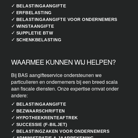
✓
BELASTINGAANGIFTE
✓
ERFBELASTING
✓
BELASTINGAANGIFTE VOOR ONDERNEMERS
✓
WINSTAANGIFTE
✓
SUPPLETIE BTW
✓
SCHENKBELASTING
WAARMEE KUNNEN WIJ HELPEN?
Bij BAS aangifteservice ondersteunen we
particulieren en ondernemers bij een breed scala
aan fiscale diensten. Onze expertise omvat onder
andere:
✓
BELASTINGAANGIFTE
✓
BEZWAARSCHRIFTEN
✓
HYPOTHEEKRENTEAFTREK
✓
SUCCESSIE (F-BILJET)
✓
BELASTINGZAKEN VOOR ONDERNEMERS
✓
ADMINISTRATIE & JAARREKENING