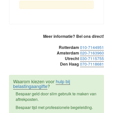
Primaire
Meer informatie? Bel ons direct!
Sidebar
Rotterdam
010-7144951
Amsterdam
020-7163960
Utrecht
030-7115755
Den Haag
070-7118681
Waarom kiezen voor
hulp bij
belastingaangifte
?
Bespaar geld door slim gebruik te maken van
aftrekposten.
Bespaar tijd met professionele begeleiding.