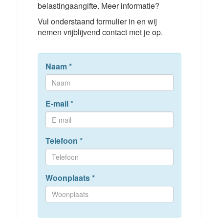
belastingaangifte. Meer informatie?
Vul onderstaand formulier in en wij
nemen vrijblijvend contact met je op.
Naam
*
E-mail
*
Telefoon
*
Woonplaats
*